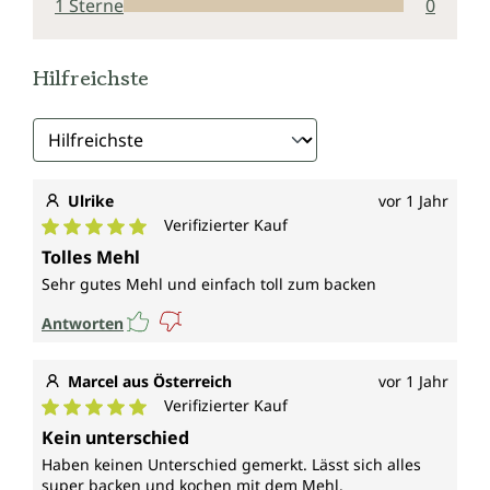
1 Sterne
0
Hilfreichste
Ulrike
vor 1 Jahr
Verifizierter Kauf
Durchschnittliche Bewertung von 5 von 5 Sternen
Tolles Mehl
Sehr gutes Mehl und einfach toll zum backen
Antworten
Marcel aus Österreich
vor 1 Jahr
Verifizierter Kauf
Durchschnittliche Bewertung von 5 von 5 Sternen
Kein unterschied
Haben keinen Unterschied gemerkt. Lässt sich alles
super backen und kochen mit dem Mehl.