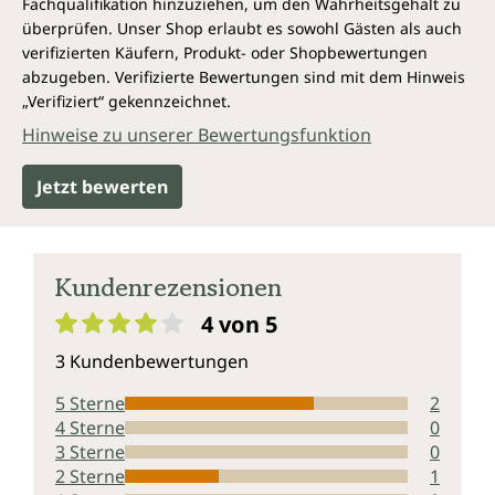
Fachqualifikation hinzuziehen, um den Wahrheitsgehalt zu
überprüfen. Unser Shop erlaubt es sowohl Gästen als auch
verifizierten Käufern, Produkt- oder Shopbewertungen
abzugeben. Verifizierte Bewertungen sind mit dem Hinweis
„Verifiziert“ gekennzeichnet.
Hinweise zu unserer Bewertungsfunktion
Jetzt bewerten
Kundenrezensionen
4 von 5
Durchschnittliche Bewertung von 4 von 5 Sternen
3 Kundenbewertungen
5 Sterne
2
4 Sterne
0
3 Sterne
0
2 Sterne
1