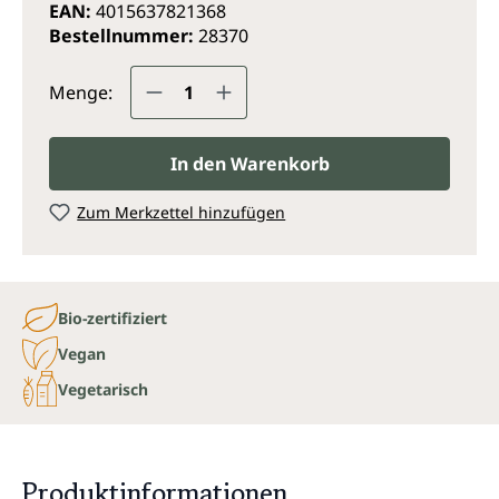
EAN:
4015637821368
Bestellnummer:
28370
Produkt Anzahl: Gib den gewünsc
Menge:
In den Warenkorb
Zum Merkzettel hinzufügen
Bio-zertifiziert
Vegan
Vegetarisch
Produktinformationen