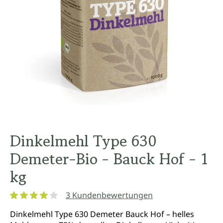
Dinkelmehl Type 630
Demeter-Bio - Bauck Hof - 1
kg
3 Kundenbewertungen
Durchschnittliche Bewertung von 4 von 5 Sternen
Dinkelmehl Type 630 Demeter Bauck Hof – helles