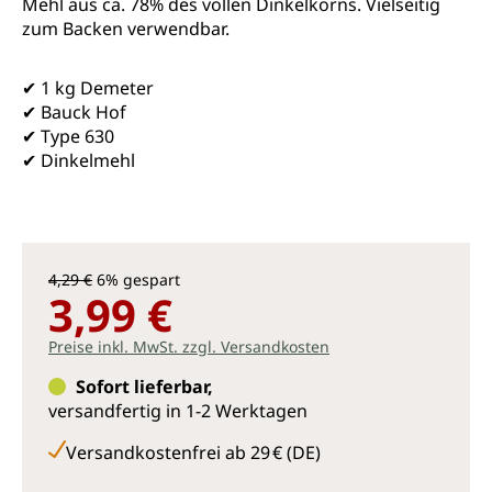
Mehl aus ca. 78% des vollen Dinkelkorns. Vielseitig
zum Backen verwendbar.
✔ 1 kg Demeter
✔ Bauck Hof
✔ Type 630
✔ Dinkelmehl
4,29 €
6% gespart
3,99 €
Preise inkl. MwSt. zzgl. Versandkosten
Sofort lieferbar,
versandfertig in 1-2 Werktagen
Versandkostenfrei ab 29 € (DE)