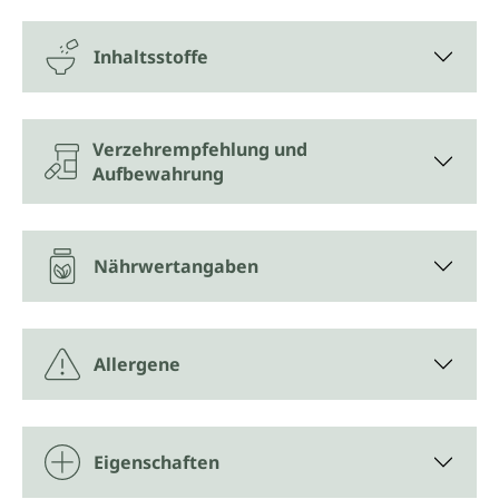
Inhaltsstoffe
Verzehrempfehlung und
Aufbewahrung
Nährwertangaben
Allergene
Eigenschaften