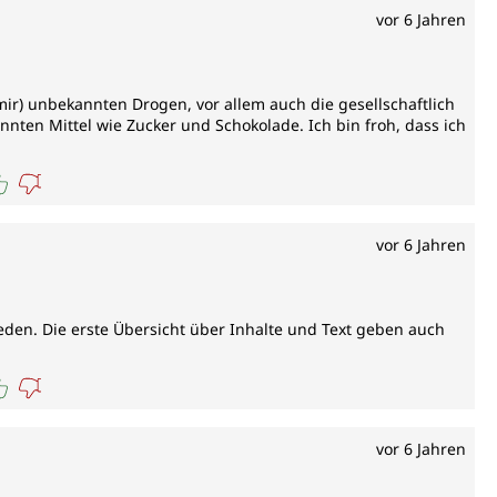
vor 6 Jahren
mir) unbekannten Drogen, vor allem auch die gesellschaftlich
nnten Mittel wie Zucker und Schokolade. Ich bin froh, dass ich
vor 6 Jahren
ieden. Die erste Übersicht über Inhalte und Text geben auch
vor 6 Jahren