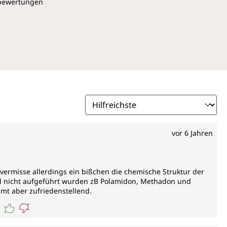
pbewertungen
vor 6 Jahren
 vermisse allerdings ein bißchen die chemische Struktur der
tel nicht aufgeführt wurden zB Polamidon, Methadon und
mt aber zufriedenstellend.