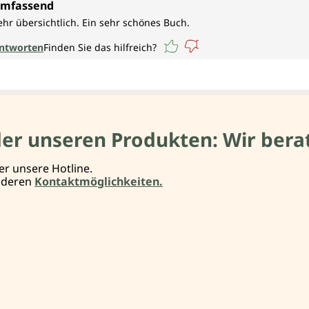
mfassend
ehr übersichtlich. Ein sehr schönes Buch.
ntworten
Finden Sie das hilfreich?
der unseren Produkten: Wir berat
er unsere Hotline.
anderen
Kontaktmöglichkeiten.