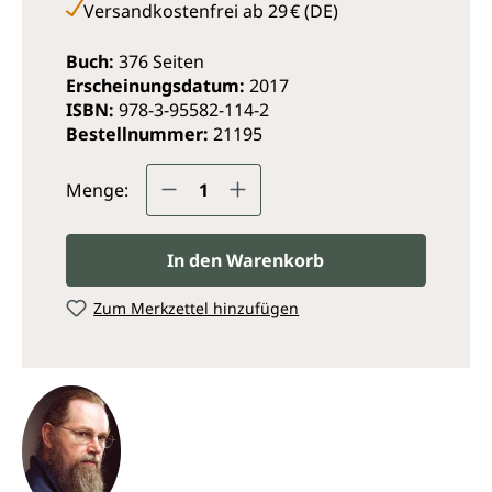
Versandkostenfrei ab 29 € (DE)
Buch:
376 Seiten
Erscheinungsdatum:
2017
ISBN:
978-3-95582-114-2
Bestellnummer:
21195
Produkt Anzahl: Gib den ge
Menge:
In den Warenkorb
Zum Merkzettel hinzufügen