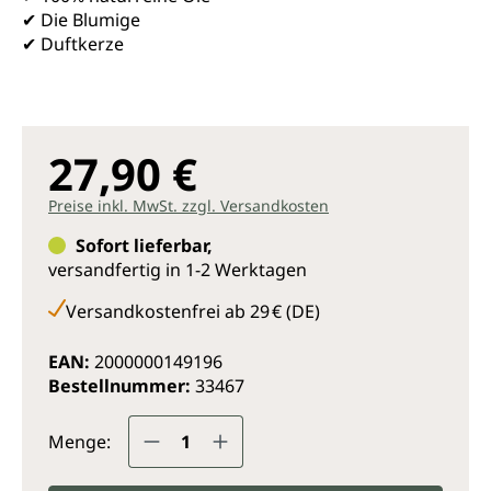
✔ Die Blumige
✔ Duftkerze
27,90 €
Preise inkl. MwSt. zzgl. Versandkosten
Sofort lieferbar,
versandfertig in 1-2 Werktagen
Versandkostenfrei ab 29 € (DE)
EAN:
2000000149196
Bestellnummer:
33467
Produkt Anzahl: Gib den gewünsc
Menge: