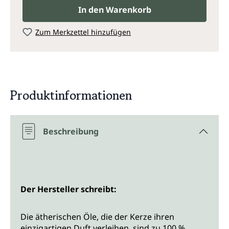
In den Warenkorb
Zum Merkzettel hinzufügen
Produktinformationen
Beschreibung
Der Hersteller schreibt:
Die ätherischen Öle, die der Kerze ihren
einzigartigen Duft verleihen, sind zu 100 %