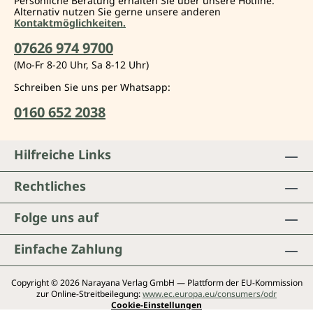
Persönliche Beratung erhalten Sie über unsere Hotline.
Alternativ nutzen Sie gerne unsere anderen
Kontaktmöglichkeiten.
07626 974 9700
(Mo-Fr 8-20 Uhr, Sa 8-12 Uhr)
Schreiben Sie uns per Whatsapp:
0160 652 2038
Hilfreiche Links
Rechtliches
Folge uns auf
Einfache Zahlung
Copyright © 2026 Narayana Verlag GmbH — Plattform der EU-Kommission
zur Online-Streitbeilegung:
www.ec.europa.eu/consumers/odr
Cookie-Einstellungen