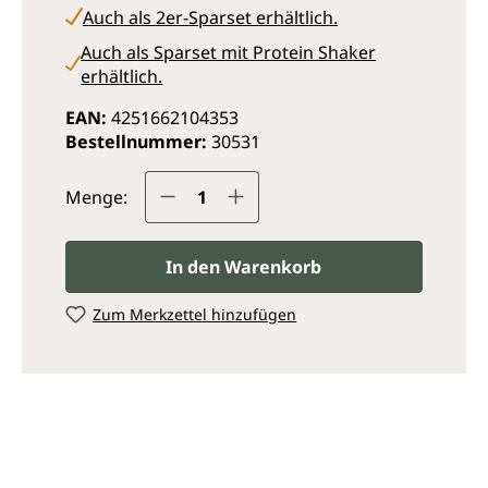
Auch als 2er-Sparset erhältlich.
Auch als Sparset mit Protein Shaker
erhältlich.
EAN:
4251662104353
Bestellnummer:
30531
Produkt Anzahl: Gib den ge
Menge:
In den Warenkorb
Zum Merkzettel hinzufügen