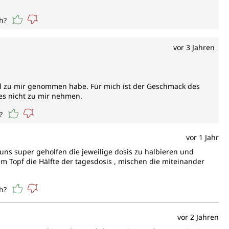
h?
vor 3 Jahren
mal zu mir genommen habe. Für mich ist der Geschmack des
 es nicht zu mir nehmen.
?
vor 1 Jahr
 uns super geholfen die jeweilige dosis zu halbieren und
 Topf die Hälfte der tagesdosis , mischen die miteinander
h?
vor 2 Jahren