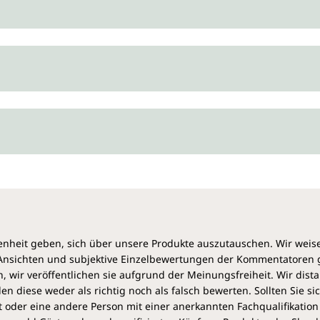
heit geben, sich über unsere Produkte auszutauschen. Wir weis
e Ansichten und subjektive Einzelbewertungen der Kommentatoren
 wir veröffentlichen sie aufgrund der Meinungsfreiheit. Wir dist
diese weder als richtig noch als falsch bewerten. Sollten Sie si
 oder eine andere Person mit einer anerkannten Fachqualifikation