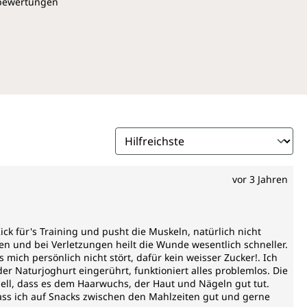
pbewertungen
vor 3 Jahren
Kick für's Training und pusht die Muskeln, natürlich nicht
en und bei Verletzungen heilt die Wunde wesentlich schneller.
 mich persönlich nicht stört, dafür kein weisser Zucker!. Ich
er Naturjoghurt eingerührt, funktioniert alles problemlos. Die
ll, dass es dem Haarwuchs, der Haut und Nägeln gut tut.
 dass ich auf Snacks zwischen den Mahlzeiten gut und gerne