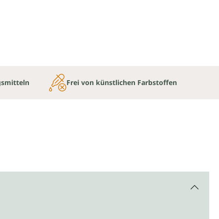
gsmitteln
Frei von künstlichen Farbstoffen