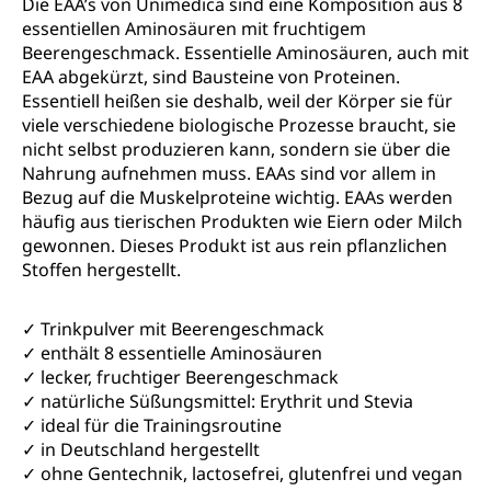
Die EAA’s von Unimedica sind eine Komposition aus 8
essentiellen Aminosäuren mit fruchtigem
Beerengeschmack. Essentielle Aminosäuren, auch mit
EAA abgekürzt, sind Bausteine von Proteinen.
Essentiell heißen sie deshalb, weil der Körper sie für
viele verschiedene biologische Prozesse braucht, sie
nicht selbst produzieren kann, sondern sie über die
Nahrung aufnehmen muss. EAAs sind vor allem in
Bezug auf die Muskelproteine wichtig. EAAs werden
häufig aus tierischen Produkten wie Eiern oder Milch
gewonnen. Dieses Produkt ist aus rein pflanzlichen
Stoffen hergestellt.
✓ Trinkpulver mit Beerengeschmack
✓ enthält 8 essentielle Aminosäuren
✓ lecker, fruchtiger Beerengeschmack
✓ natürliche Süßungsmittel: Erythrit und Stevia
✓ ideal für die Trainingsroutine
✓ in Deutschland hergestellt
✓ ohne Gentechnik, lactosefrei, glutenfrei und vegan