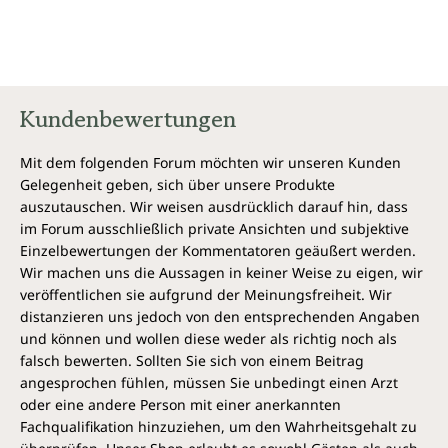
Kundenbewertungen
Mit dem folgenden Forum möchten wir unseren Kunden
Gelegenheit geben, sich über unsere Produkte
auszutauschen. Wir weisen ausdrücklich darauf hin, dass
im Forum ausschließlich private Ansichten und subjektive
Einzelbewertungen der Kommentatoren geäußert werden.
Wir machen uns die Aussagen in keiner Weise zu eigen, wir
veröffentlichen sie aufgrund der Meinungsfreiheit. Wir
distanzieren uns jedoch von den entsprechenden Angaben
und können und wollen diese weder als richtig noch als
falsch bewerten. Sollten Sie sich von einem Beitrag
angesprochen fühlen, müssen Sie unbedingt einen Arzt
oder eine andere Person mit einer anerkannten
Fachqualifikation hinzuziehen, um den Wahrheitsgehalt zu