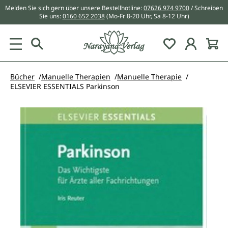
Melden Sie sich gern über unsere Bestellhotline:
07626 974 9700
/ Schreiben
alt springen
Sie uns:
0160 652 2038
(Mo-Fr 8-20 Uhr, Sa 8-12 Uhr)
Du hast 0 Pr
Bücher
Manuelle Therapien
Manuelle Therapie
ELSEVIER ESSENTIALS Parkinson
Bildergalerie überspringen