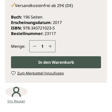
Versandkostenfrei ab 29 € (DE)
Buch:
196 Seiten
Erscheinungsdatum:
2017
ISBN:
978-343721023-5
Bestellnummer:
23117
Produkt Anzahl: Gib den gewünsc
Menge:
In den Warenkorb
Zum Merkzettel hinzufügen
Iris Reuter