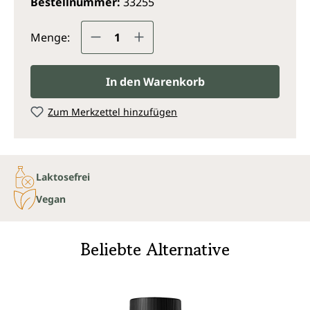
Bestellnummer:
33255
Produkt Anzahl: Gib den gewünsc
Menge:
In den Warenkorb
Zum Merkzettel hinzufügen
Laktosefrei
Vegan
Beliebte Alternative