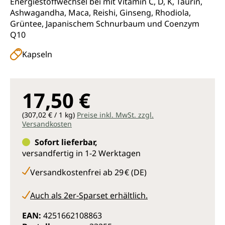
Energiestoffwechsel bei mit Vitamin C, D, K, Taurin,
Ashwagandha, Maca, Reishi, Ginseng, Rhodiola,
Grüntee, Japanischem Schnurbaum und Coenzym
Q10
Kapseln
17,50 €
(307,02 € / 1 kg)
Preise inkl. MwSt. zzgl.
Versandkosten
Sofort lieferbar,
versandfertig in 1-2 Werktagen
Versandkostenfrei ab 29 € (DE)
Auch als 2er-Sparset erhältlich.
EAN:
4251662108863