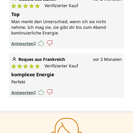
Verifizierter Kauf
Durchschnittliche Bewertung von 5 von 5 Sternen
Top
Man merkt den Unterschied, wenn ich sie nicht
nehme. Ich mag sie, sie gibt dir bis zum Abend
kontinuierliche Energie.
Antworten
2
Roques aus Frankreich
vor 3 Monaten
Verifizierter Kauf
Durchschnittliche Bewertung von 5 von 5 Sternen
komplexe Energie
Perfekt
Antworten
2