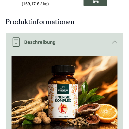
(169,17 € / kg)
(512,90
Produktinformationen
Beschreibung