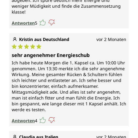
abgeben. Ich spüre deutlich mehr Energie und
weniger Müdigkeit und finde die Zusammensetzung
klasse!
Antworten
5
Kristin aus Deutschland
vor 2 Monaten
Durchschnittliche Bewertung von 5 von 5 Sternen
sehr angenehmer Energieschub
Ich habe heute Morgen die 1. Kapsel ca. Um 10:00 Uhr
genommen. Um 13:30 merkte ich die sehr angenehme
Wirkung. Meine gesamter Rücken & Schultern fühlen
sich leichter und entlasteter an. Ich sehe besser und
bin konzentrierter, einfach aufmerksamer.
Mittagsmüdigkeit ade. Und alles ist sehr angenehm,
man ist einfach fitter und man fühlt die Energie. Ich
bin gespannt, wie lange dieser mit 1 Kapsel anhält. Ich
werde es testen.
Antworten
4
Claudia aus Italien
vor 2 Monaten