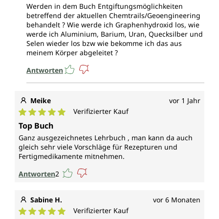
Werden in dem Buch Entgiftungsmöglichkeiten
betreffend der aktuellen Chemtrails/Geoengineering
behandelt ? Wie werde ich Graphenhydroxid los, wie
werde ich Aluminium, Barium, Uran, Quecksilber und
Selen wieder los bzw wie bekomme ich das aus
meinem Körper abgeleitet ?
Antworten
Meike
vor 1 Jahr
Verifizierter Kauf
Durchschnittliche Bewertung von 5 von 5 Sternen
Top Buch
Ganz ausgezeichnetes Lehrbuch , man kann da auch
gleich sehr viele Vorschläge für Rezepturen und
Fertigmedikamente mitnehmen.
Antworten
2
Sabine H.
vor 6 Monaten
Verifizierter Kauf