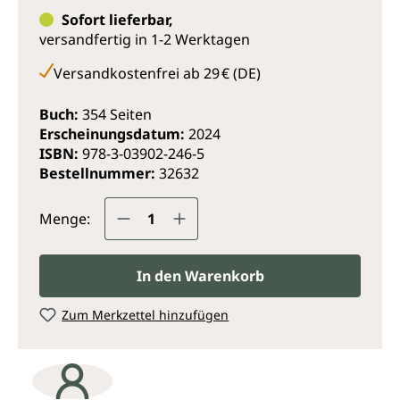
weitere fachliche Einblicke, QR-Codes führen zu
Sofort lieferbar,
Video-Mitschnitten der Originalinterviews.
versandfertig in 1-2 Werktagen
Versandkostenfrei ab 29 € (DE)
Buch:
354 Seiten
Erscheinungsdatum:
2024
ISBN:
978-3-03902-246-5
Bestellnummer:
32632
Produkt Anzahl: Gib den gewünsc
Menge:
In den Warenkorb
Zum Merkzettel hinzufügen