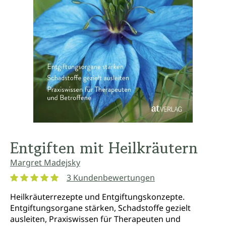
Entgiften mit Heilkräutern
Margret Madejsky
3 Kundenbewertungen
Durchschnittliche Bewertung von 5 von 5 Sternen
Heilkräuterrezepte und Entgiftungskonzepte.
Entgiftungsorgane stärken, Schadstoffe gezielt
ausleiten, Praxiswissen für Therapeuten und