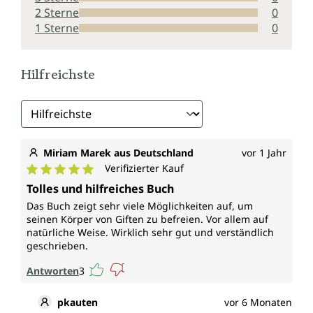
2 Sterne
0
1 Sterne
0
Hilfreichste
Miriam Marek aus Deutschland
vor 1 Jahr
Verifizierter Kauf
Durchschnittliche Bewertung von 5 von 5 Sternen
Tolles und hilfreiches Buch
Das Buch zeigt sehr viele Möglichkeiten auf, um
seinen Körper von Giften zu befreien. Vor allem auf
natürliche Weise. Wirklich sehr gut und verständlich
geschrieben.
Antworten
3
pkauten
vor 6 Monaten