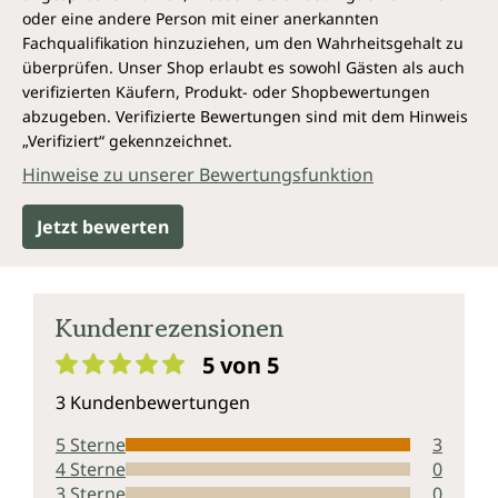
oder eine andere Person mit einer anerkannten
Fachqualifikation hinzuziehen, um den Wahrheitsgehalt zu
überprüfen. Unser Shop erlaubt es sowohl Gästen als auch
verifizierten Käufern, Produkt- oder Shopbewertungen
abzugeben. Verifizierte Bewertungen sind mit dem Hinweis
„Verifiziert“ gekennzeichnet.
Hinweise zu unserer Bewertungsfunktion
Jetzt bewerten
Kundenrezensionen
5 von 5
Durchschnittliche Bewertung von 5 von 5 Sternen
3 Kundenbewertungen
5 Sterne
3
4 Sterne
0
3 Sterne
0