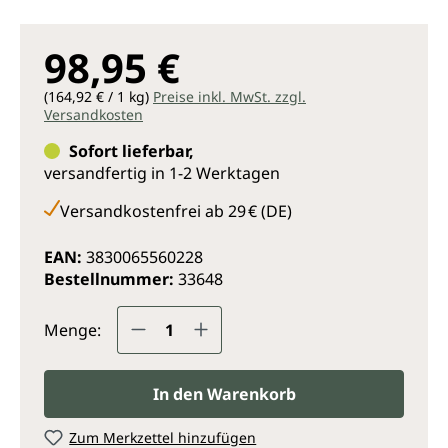
98,95 €
(164,92 € / 1 kg)
Preise inkl. MwSt. zzgl.
Versandkosten
Sofort lieferbar,
versandfertig in 1-2 Werktagen
Versandkostenfrei ab 29 € (DE)
EAN:
3830065560228
Bestellnummer:
33648
Produkt Anzahl: Gib den gewünsc
Menge:
In den Warenkorb
Zum Merkzettel hinzufügen