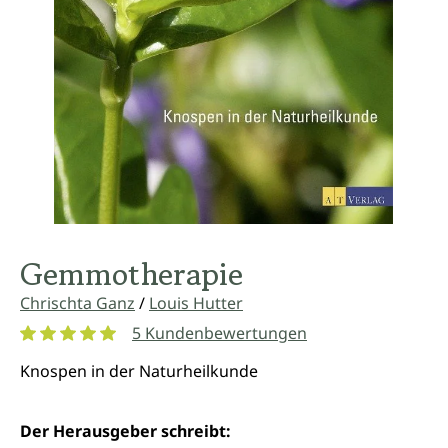
Gemmotherapie
Chrischta Ganz
/
Louis Hutter
5 Kundenbewertungen
Durchschnittliche Bewertung von 5 von 5 Sternen
Knospen in der Naturheilkunde
Der Herausgeber schreibt: