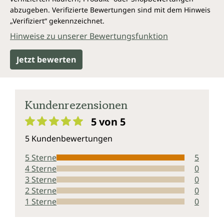
abzugeben. Verifizierte Bewertungen sind mit dem Hinweis
„Verifiziert“ gekennzeichnet.
Hinweise zu unserer Bewertungsfunktion
Jetzt bewerten
Kundenrezensionen
5 von 5
Durchschnittliche Bewertung von 5 von 5 Sternen
5 Kundenbewertungen
5 Sterne
5
4 Sterne
0
3 Sterne
0
2 Sterne
0
1 Sterne
0