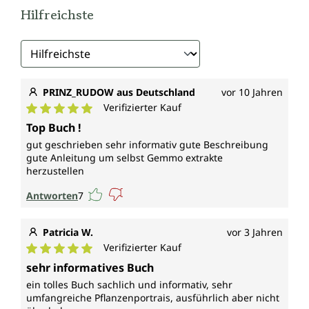
Hilfreichste
PRINZ_RUDOW aus Deutschland
vor 10 Jahren
Verifizierter Kauf
Durchschnittliche Bewertung von 5 von 5 Sternen
Top Buch !
gut geschrieben sehr informativ gute Beschreibung
gute Anleitung um selbst Gemmo extrakte
herzustellen
Antworten
7
Patricia W.
vor 3 Jahren
Verifizierter Kauf
Durchschnittliche Bewertung von 5 von 5 Sternen
sehr informatives Buch
ein tolles Buch sachlich und informativ, sehr
umfangreiche Pflanzenportrais, ausführlich aber nicht