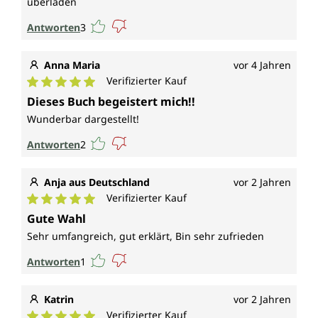
überladen
Antworten
3
Anna Maria
vor 4 Jahren
Verifizierter Kauf
Durchschnittliche Bewertung von 5 von 5 Sternen
Dieses Buch begeistert mich!!
Wunderbar dargestellt!
Antworten
2
Anja aus Deutschland
vor 2 Jahren
Verifizierter Kauf
Durchschnittliche Bewertung von 5 von 5 Sternen
Gute Wahl
Sehr umfangreich, gut erklärt, Bin sehr zufrieden
Antworten
1
Katrin
vor 2 Jahren
Verifizierter Kauf