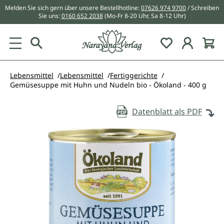
Melden Sie sich gern über unsere Bestellhotline:
07626 974 9700
/ Schreiben
alt springen
Sie uns:
0160 652 2038
(Mo-Fr 8-20 Uhr, Sa 8-12 Uhr)
Du hast 0 Pr
Lebensmittel
Lebensmittel
Fertiggerichte
Gemüsesuppe mit Huhn und Nudeln bio - Ökoland - 400 g
Datenblatt als PDF
Bildergalerie überspringen