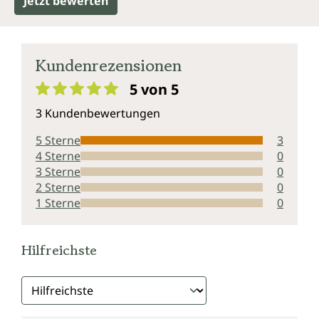
Jetzt bewerten
Kundenrezensionen
5 von 5
Durchschnittliche Bewertung von 5 von 5 Sternen
3 Kundenbewertungen
5 Sterne
3
4 Sterne
0
3 Sterne
0
2 Sterne
0
1 Sterne
0
Hilfreichste