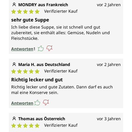
MONDRY aus Frankreich
vor 2 Jahren
Verifizierter Kauf
Durchschnittliche Bewertung von 5 von 5 Sternen
sehr gute Suppe
Ich liebe diese Suppe, sie ist schnell und gut
zubereitet, sie enthält alles: Gemüse, Nudeln und
Fleischstücke.
Antworten
1
Maria H. aus Deutschland
vor 2 Jahren
Verifizierter Kauf
Durchschnittliche Bewertung von 5 von 5 Sternen
Richtig lecker und gut
Richtig lecker und gute Zutaten. Dann darf es auch
mal eine Konserve sein.
Antworten
Thomas aus Österreich
vor 3 Jahren
Verifizierter Kauf
Durchschnittliche Bewertung von 5 von 5 Sternen