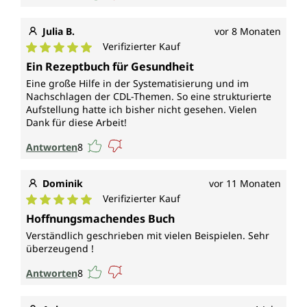
Julia B.
vor 8 Monaten
Verifizierter Kauf
Durchschnittliche Bewertung von 5 von 5 Sternen
Ein Rezeptbuch für Gesundheit
Eine große Hilfe in der Systematisierung und im
Nachschlagen der CDL-Themen. So eine strukturierte
Aufstellung hatte ich bisher nicht gesehen. Vielen
Dank für diese Arbeit!
Antworten
8
Dominik
vor 11 Monaten
Verifizierter Kauf
Durchschnittliche Bewertung von 5 von 5 Sternen
Hoffnungsmachendes Buch
Verständlich geschrieben mit vielen Beispielen. Sehr
überzeugend !
Antworten
8