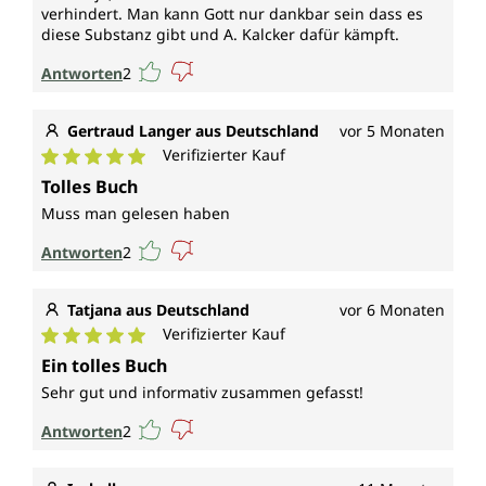
verhindert. Man kann Gott nur dankbar sein dass es
diese Substanz gibt und A. Kalcker dafür kämpft.
Antworten
2
Gertraud Langer aus Deutschland
vor 5 Monaten
Verifizierter Kauf
Durchschnittliche Bewertung von 5 von 5 Sternen
Tolles Buch
Muss man gelesen haben
Antworten
2
Tatjana aus Deutschland
vor 6 Monaten
Verifizierter Kauf
Durchschnittliche Bewertung von 5 von 5 Sternen
Ein tolles Buch
Sehr gut und informativ zusammen gefasst!
Antworten
2