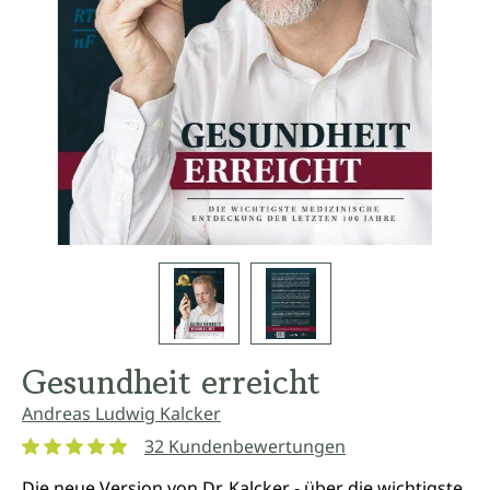
Gesundheit erreicht
Andreas Ludwig Kalcker
32 Kundenbewertungen
Durchschnittliche Bewertung von 4.9 von 5 Sternen
Die neue Version von Dr. Kalcker - über die wichtigste