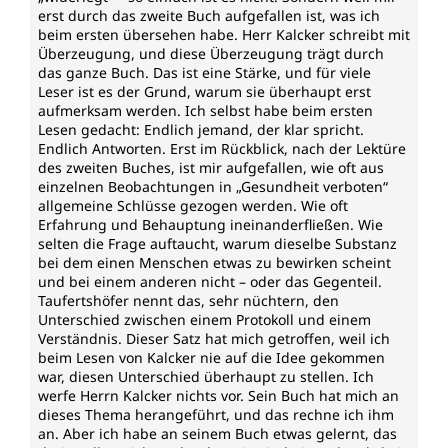
erst durch das zweite Buch aufgefallen ist, was ich
beim ersten übersehen habe. Herr Kalcker schreibt mit
Überzeugung, und diese Überzeugung trägt durch
das ganze Buch. Das ist eine Stärke, und für viele
Leser ist es der Grund, warum sie überhaupt erst
aufmerksam werden. Ich selbst habe beim ersten
Lesen gedacht: Endlich jemand, der klar spricht.
Endlich Antworten. Erst im Rückblick, nach der Lektüre
des zweiten Buches, ist mir aufgefallen, wie oft aus
einzelnen Beobachtungen in „Gesundheit verboten“
allgemeine Schlüsse gezogen werden. Wie oft
Erfahrung und Behauptung ineinanderfließen. Wie
selten die Frage auftaucht, warum dieselbe Substanz
bei dem einen Menschen etwas zu bewirken scheint
und bei einem anderen nicht – oder das Gegenteil.
Taufertshöfer nennt das, sehr nüchtern, den
Unterschied zwischen einem Protokoll und einem
Verständnis. Dieser Satz hat mich getroffen, weil ich
beim Lesen von Kalcker nie auf die Idee gekommen
war, diesen Unterschied überhaupt zu stellen. Ich
werfe Herrn Kalcker nichts vor. Sein Buch hat mich an
dieses Thema herangeführt, und das rechne ich ihm
an. Aber ich habe an seinem Buch etwas gelernt, das