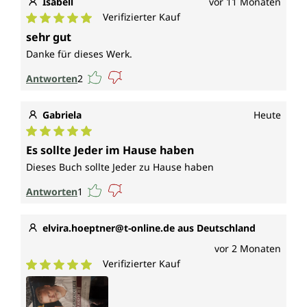
Isabell
vor 11 Monaten
Verifizierter Kauf
Durchschnittliche Bewertung von 5 von 5 Sternen
sehr gut
Danke für dieses Werk.
Antworten
2
Gabriela
Heute
Durchschnittliche Bewertung von 5 von 5 Sternen
Es sollte Jeder im Hause haben
Dieses Buch sollte Jeder zu Hause haben
Antworten
1
elvira.hoeptner@t-online.de aus Deutschland
vor 2 Monaten
Verifizierter Kauf
Durchschnittliche Bewertung von 5 von 5 Sternen