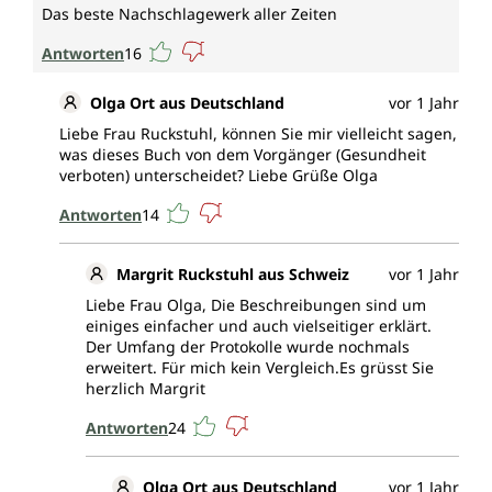
Das beste Nachschlagewerk aller Zeiten
Antworten
16
Olga Ort aus Deutschland
vor 1 Jahr
Liebe Frau Ruckstuhl, können Sie mir vielleicht sagen,
was dieses Buch von dem Vorgänger (Gesundheit
verboten) unterscheidet? Liebe Grüße Olga
Antworten
14
Margrit Ruckstuhl aus Schweiz
vor 1 Jahr
Liebe Frau Olga, Die Beschreibungen sind um
einiges einfacher und auch vielseitiger erklärt.
Der Umfang der Protokolle wurde nochmals
erweitert. Für mich kein Vergleich.Es grüsst Sie
herzlich Margrit
Antworten
24
Olga Ort aus Deutschland
vor 1 Jahr