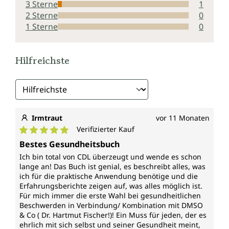
3 Sterne
1
2 Sterne
0
1 Sterne
0
Hilfreichste
Irmtraut
vor 11 Monaten
Verifizierter Kauf
Durchschnittliche Bewertung von 5 von 5 Sternen
Bestes Gesundheitsbuch
Ich bin total von CDL überzeugt und wende es schon
lange an! Das Buch ist genial, es beschreibt alles, was
ich für die praktische Anwendung benötige und die
Erfahrungsberichte zeigen auf, was alles möglich ist.
Für mich immer die erste Wahl bei gesundheitlichen
Beschwerden in Verbindung/ Kombination mit DMSO
& Co ( Dr. Hartmut Fischer!)! Ein Muss für jeden, der es
ehrlich mit sich selbst und seiner Gesundheit meint,