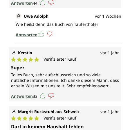
Antworten
44
Uwe Adolph
vor 1 Wochen
Wie heißt denn das Buch von Tauferthofer
Antworten
Kerstin
vor 1 Jahr
Verifizierter Kauf
Durchschnittliche Bewertung von 5 von 5 Sternen
Super
Tolles Buch, sehr aufschlussreich und so viele
nützliche Informationen. Ich danke diesem Mann, dass
er sein Wissen mit uns teilt. Sehr empfehlenswert.
Antworten
33
Margrit Ruckstuhl aus Schweiz
vor 1 Jahr
Verifizierter Kauf
Durchschnittliche Bewertung von 5 von 5 Sternen
Darf in keinem Haushalt fehlen