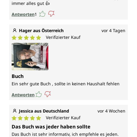
immer alles gut 👍
Antworten
1
Hager aus Österreich
vor 4 Tagen
Verifizierter Kauf
Durchschnittliche Bewertung von 5 von 5 Sternen
Buch
Ein sehr gute Buch , sollte in keinen Haushalt fehlen
Antworten
Jessica aus Deutschland
vor 4 Wochen
Verifizierter Kauf
Durchschnittliche Bewertung von 5 von 5 Sternen
Das Buch was jeder haben sollte
Das Buch ist sehr informativ, ich empfehle es jeden.