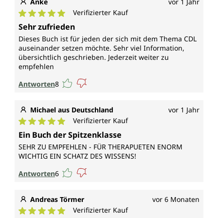
Anke
vor 1 Jahr
Verifizierter Kauf
Durchschnittliche Bewertung von 5 von 5 Sternen
Sehr zufrieden
Dieses Buch ist für jeden der sich mit dem Thema CDL
auseinander setzen möchte. Sehr viel Information,
übersichtlich geschrieben. Jederzeit weiter zu
empfehlen
Antworten
8
Michael aus Deutschland
vor 1 Jahr
Verifizierter Kauf
Durchschnittliche Bewertung von 5 von 5 Sternen
Ein Buch der Spitzenklasse
SEHR ZU EMPFEHLEN - FÜR THERAPUETEN ENORM
WICHTIG EIN SCHATZ DES WISSENS!
Antworten
6
Andreas Törmer
vor 6 Monaten
Verifizierter Kauf