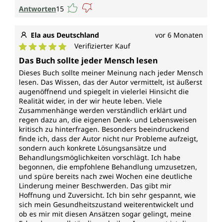
Antworten
15
Ela aus Deutschland
vor 6 Monaten
Verifizierter Kauf
Durchschnittliche Bewertung von 5 von 5 Sternen
Das Buch sollte jeder Mensch lesen
Dieses Buch sollte meiner Meinung nach jeder Mensch
lesen. Das Wissen, das der Autor vermittelt, ist äußerst
augenöffnend und spiegelt in vielerlei Hinsicht die
Realität wider, in der wir heute leben. Viele
Zusammenhänge werden verständlich erklärt und
regen dazu an, die eigenen Denk- und Lebensweisen
kritisch zu hinterfragen. Besonders beeindruckend
finde ich, dass der Autor nicht nur Probleme aufzeigt,
sondern auch konkrete Lösungsansätze und
Behandlungsmöglichkeiten vorschlägt. Ich habe
begonnen, die empfohlene Behandlung umzusetzen,
und spüre bereits nach zwei Wochen eine deutliche
Linderung meiner Beschwerden. Das gibt mir
Hoffnung und Zuversicht. Ich bin sehr gespannt, wie
sich mein Gesundheitszustand weiterentwickelt und
ob es mir mit diesen Ansätzen sogar gelingt, meine