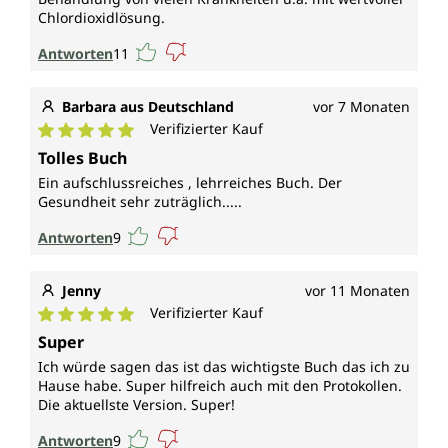
Chlordioxidlösung.
Antworten
11
Barbara aus Deutschland
vor 7 Monaten
Verifizierter Kauf
Durchschnittliche Bewertung von 5 von 5 Sternen
Tolles Buch
Ein aufschlussreiches , lehrreiches Buch. Der
Gesundheit sehr zuträglich.....
Antworten
9
Jenny
vor 11 Monaten
Verifizierter Kauf
Durchschnittliche Bewertung von 5 von 5 Sternen
Super
Ich würde sagen das ist das wichtigste Buch das ich zu
Hause habe. Super hilfreich auch mit den Protokollen.
Die aktuellste Version. Super!
Antworten
9