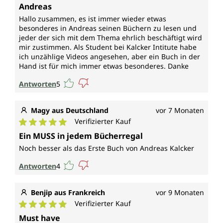
Durchschnittliche Bewertung von 5 von 5 Sternen
Andreas
Hallo zusammen, es ist immer wieder etwas
besonderes in Andreas seinen Büchern zu lesen und
jeder der sich mit dem Thema ehrlich beschäftigt wird
mir zustimmen. Als Student bei Kalcker Intitute habe
ich unzählige Videos angesehen, aber ein Buch in der
Hand ist für mich immer etwas besonderes. Danke
Antworten
5
Magy aus Deutschland
vor 7 Monaten
Verifizierter Kauf
Durchschnittliche Bewertung von 5 von 5 Sternen
Ein MUSS in jedem Bücherregal
Noch besser als das Erste Buch von Andreas Kalcker
Antworten
4
Benjip aus Frankreich
vor 9 Monaten
Verifizierter Kauf
Durchschnittliche Bewertung von 5 von 5 Sternen
Must have