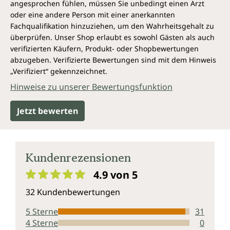
angesprochen fühlen, müssen Sie unbedingt einen Arzt
oder eine andere Person mit einer anerkannten
Fachqualifikation hinzuziehen, um den Wahrheitsgehalt zu
überprüfen. Unser Shop erlaubt es sowohl Gästen als auch
verifizierten Käufern, Produkt- oder Shopbewertungen
abzugeben. Verifizierte Bewertungen sind mit dem Hinweis
„Verifiziert“ gekennzeichnet.
Hinweise zu unserer Bewertungsfunktion
Jetzt bewerten
Kundenrezensionen
4.9 von 5
Durchschnittliche Bewertung von 4.9 von 5 Sternen
32 Kundenbewertungen
5 Sterne
31
4 Sterne
0