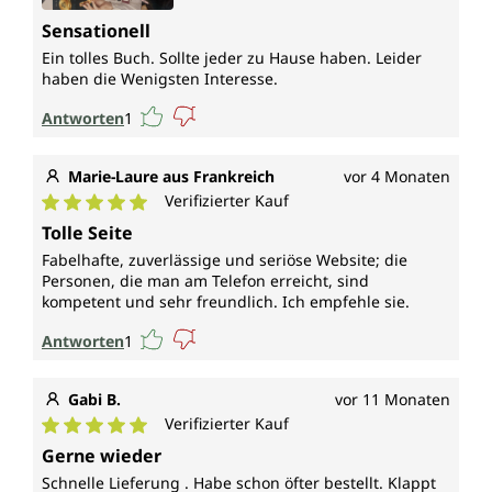
Sensationell
Ein tolles Buch. Sollte jeder zu Hause haben. Leider
haben die Wenigsten Interesse.
Antworten
1
Marie-Laure aus Frankreich
vor 4 Monaten
Verifizierter Kauf
Durchschnittliche Bewertung von 5 von 5 Sternen
Tolle Seite
Fabelhafte, zuverlässige und seriöse Website; die
Personen, die man am Telefon erreicht, sind
kompetent und sehr freundlich. Ich empfehle sie.
Antworten
1
Gabi B.
vor 11 Monaten
Verifizierter Kauf
Durchschnittliche Bewertung von 5 von 5 Sternen
Gerne wieder
Schnelle Lieferung . Habe schon öfter bestellt. Klappt