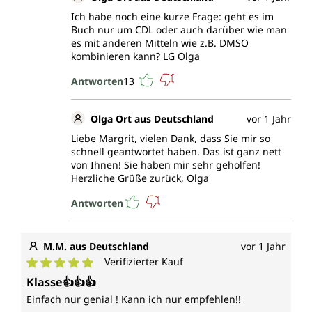
Ich habe noch eine kurze Frage: geht es im
Buch nur um CDL oder auch darüber wie man
es mit anderen Mitteln wie z.B. DMSO
kombinieren kann? LG Olga
Antworten
13
Olga Ort aus Deutschland
vor 1 Jahr
Liebe Margrit, vielen Dank, dass Sie mir so
schnell geantwortet haben. Das ist ganz nett
von Ihnen! Sie haben mir sehr geholfen!
Herzliche Grüße zurück, Olga
Antworten
M.M. aus Deutschland
vor 1 Jahr
Verifizierter Kauf
Durchschnittliche Bewertung von 5 von 5 Sternen
Klasse👍👍👍
Einfach nur genial ! Kann ich nur empfehlen!!