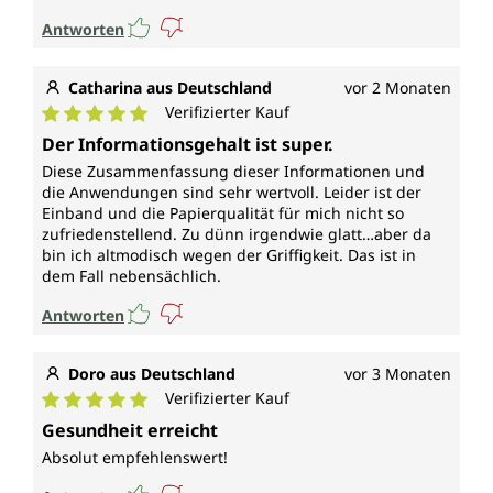
Antworten
Catharina aus Deutschland
vor 2 Monaten
Verifizierter Kauf
Durchschnittliche Bewertung von 5 von 5 Sternen
Der Informationsgehalt ist super.
Diese Zusammenfassung dieser Informationen und
die Anwendungen sind sehr wertvoll. Leider ist der
Einband und die Papierqualität für mich nicht so
zufriedenstellend. Zu dünn irgendwie glatt…aber da
bin ich altmodisch wegen der Griffigkeit. Das ist in
dem Fall nebensächlich.
Antworten
Doro aus Deutschland
vor 3 Monaten
Verifizierter Kauf
Durchschnittliche Bewertung von 5 von 5 Sternen
Gesundheit erreicht
Absolut empfehlenswert!