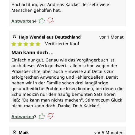
Hochachtung vor Andreas Kalcker der sehr viele
Menschen geholfen hat.
Antworten
4
Hajo Wendel aus Deutschland
vor 1 Monat
Verifizierter Kauf
Durchschnittliche Bewertung von 5 von 5 Sternen
Man kann doch ...
Einfach nur gut. Genau wie das Vorgängerbuch ist
auch dieses Werk goldwert - allein schon wegen der
Praxisberichte, aber auch Hinweise auf Details zur
erfolgreichen Anwendung und Fehlerquellen. Damit
haben wir in der Familie schon drei langjährige
gesundheitliche Probleme lösen können, bei denen die
Schulmedizin nur den häufig bemühten Satz hören
ließ: "Da kann man nichts machen". Stimmt zum Glück
nicht, man kann doch. Danke, Dr. A.Kalcker!
Antworten
3
Maik
vor 5 Monaten