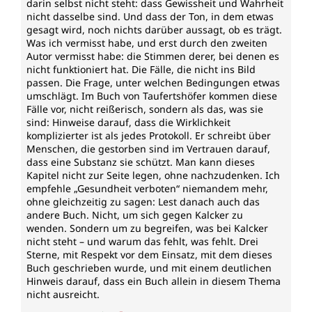
darin selbst nicht steht: dass Gewissheit und Wahrheit
nicht dasselbe sind. Und dass der Ton, in dem etwas
gesagt wird, noch nichts darüber aussagt, ob es trägt.
Was ich vermisst habe, und erst durch den zweiten
Autor vermisst habe: die Stimmen derer, bei denen es
nicht funktioniert hat. Die Fälle, die nicht ins Bild
passen. Die Frage, unter welchen Bedingungen etwas
umschlägt. Im Buch von Taufertshöfer kommen diese
Fälle vor, nicht reißerisch, sondern als das, was sie
sind: Hinweise darauf, dass die Wirklichkeit
komplizierter ist als jedes Protokoll. Er schreibt über
Menschen, die gestorben sind im Vertrauen darauf,
dass eine Substanz sie schützt. Man kann dieses
Kapitel nicht zur Seite legen, ohne nachzudenken. Ich
empfehle „Gesundheit verboten“ niemandem mehr,
ohne gleichzeitig zu sagen: Lest danach auch das
andere Buch. Nicht, um sich gegen Kalcker zu
wenden. Sondern um zu begreifen, was bei Kalcker
nicht steht – und warum das fehlt, was fehlt. Drei
Sterne, mit Respekt vor dem Einsatz, mit dem dieses
Buch geschrieben wurde, und mit einem deutlichen
Hinweis darauf, dass ein Buch allein in diesem Thema
nicht ausreicht.