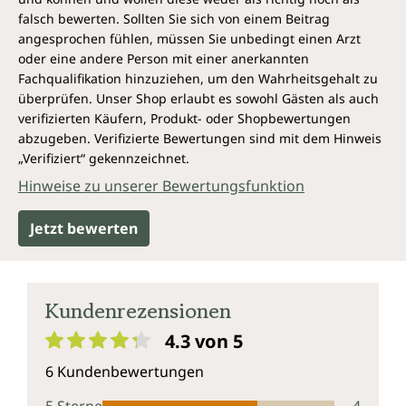
falsch bewerten. Sollten Sie sich von einem Beitrag
angesprochen fühlen, müssen Sie unbedingt einen Arzt
oder eine andere Person mit einer anerkannten
Fachqualifikation hinzuziehen, um den Wahrheitsgehalt zu
überprüfen. Unser Shop erlaubt es sowohl Gästen als auch
verifizierten Käufern, Produkt- oder Shopbewertungen
abzugeben. Verifizierte Bewertungen sind mit dem Hinweis
„Verifiziert“ gekennzeichnet.
Hinweise zu unserer Bewertungsfunktion
Jetzt bewerten
Kundenrezensionen
4.3 von 5
Durchschnittliche Bewertung von 4.3 von 5 Sternen
6 Kundenbewertungen
5 Sterne
4