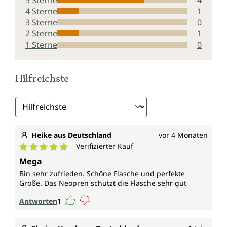
4 Sterne
1
3 Sterne
0
2 Sterne
1
1 Sterne
0
Hilfreichste
Heike aus Deutschland
vor 4 Monaten
Verifizierter Kauf
Durchschnittliche Bewertung von 5 von 5 Sternen
Mega
Bin sehr zufrieden. Schöne Flasche und perfekte
Größe. Das Neopren schützt die Flasche sehr gut
Antworten
1