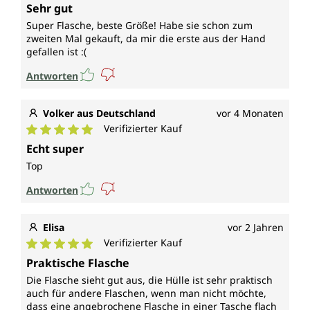
Durchschnittliche Bewertung von 5 von 5 Sternen
Sehr gut
Super Flasche, beste Größe! Habe sie schon zum
zweiten Mal gekauft, da mir die erste aus der Hand
gefallen ist :(
Antworten
Volker aus Deutschland
vor 4 Monaten
Verifizierter Kauf
Durchschnittliche Bewertung von 5 von 5 Sternen
Echt super
Top
Antworten
Elisa
vor 2 Jahren
Verifizierter Kauf
Durchschnittliche Bewertung von 5 von 5 Sternen
Praktische Flasche
Die Flasche sieht gut aus, die Hülle ist sehr praktisch
auch für andere Flaschen, wenn man nicht möchte,
dass eine angebrochene Flasche in einer Tasche flach