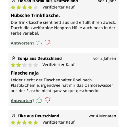
Florian Horak aus Deutschland
vor 1 Jahr
Verifizierter Kauf
Durchschnittliche Bewertung von 4 von 5 Sternen
Hübsche Trinkflasche.
Die Trinkfkasche sieht nett aus und erfüllt ihren Zweck.
Durch die zweifarbige Neopren Hülle auch noch in der
Farbe variabel.
Antworten
1
Sonja aus Deutschland
vor 2 Jahren
Verifizierter Kauf
Durchschnittliche Bewertung von 2 von 5 Sternen
Flasche naja
Leider riecht der Flaschenhalter übel nach
Plastik/Chemie, irgendwie hat mir das Osmosewasser
aus der Flasche nicht ganz so gut geschmeckt.
Antworten
1
Elke aus Deutschland
vor 4 Monaten
Verifizierter Kauf