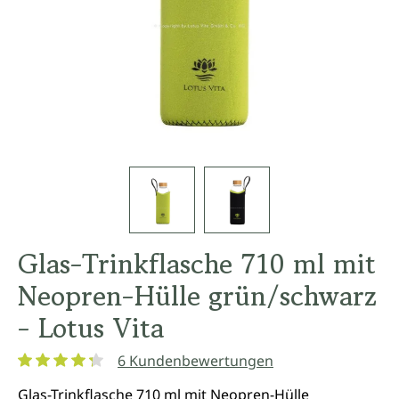
Glas-Trinkflasche 710 ml mit
Neopren-Hülle grün/schwarz
- Lotus Vita
6 Kundenbewertungen
Durchschnittliche Bewertung von 4.3 von 5 Sternen
Glas-Trinkflasche 710 ml mit Neopren-Hülle