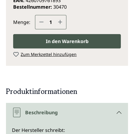
EAN:
4260709761893
Bestellnummer:
30470
Produkt Anzahl: Gib den gewünsc
Menge:
In den Warenkorb
Zum Merkzettel hinzufügen
Produktinformationen
Beschreibung
Der Hersteller schreibt: