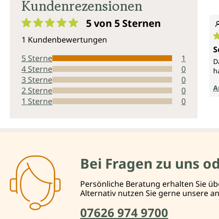
Kundenrezensionen
5 von 5
Sternen
Durchschnittliche Bewertung von 5 von 5 Sternen
1 Kundenbewertungen
D
S
5 Sterne
1
D
4 Sterne
0
h
3 Sterne
0
A
2 Sterne
0
1 Sterne
0
Bei Fragen zu uns o
Persönliche Beratung erhalten Sie üb
Alternativ nutzen Sie gerne unsere 
07626 974 9700