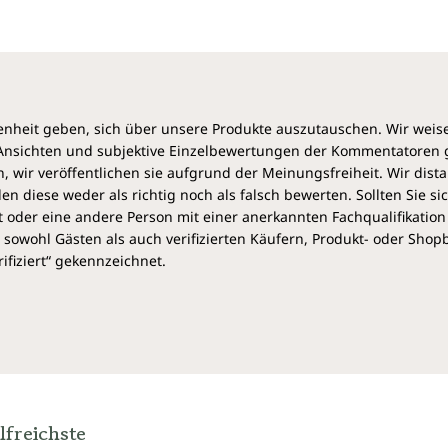
heit geben, sich über unsere Produkte auszutauschen. Wir weis
e Ansichten und subjektive Einzelbewertungen der Kommentatoren
 wir veröffentlichen sie aufgrund der Meinungsfreiheit. Wir dist
diese weder als richtig noch als falsch bewerten. Sollten Sie si
 oder eine andere Person mit einer anerkannten Fachqualifikation
sowohl Gästen als auch verifizierten Käufern, Produkt- oder Sho
ifiziert“ gekennzeichnet.
lfreichste