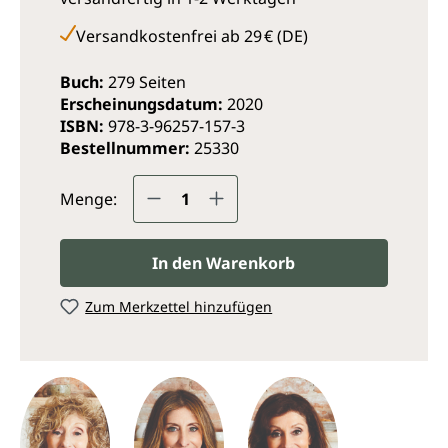
Versandkostenfrei ab 29 € (DE)
Buch:
279 Seiten
Erscheinungsdatum:
2020
ISBN:
978-3-96257-157-3
Bestellnummer:
25330
Produkt Anzahl: Gib den ge
Menge:
In den Warenkorb
Zum Merkzettel hinzufügen