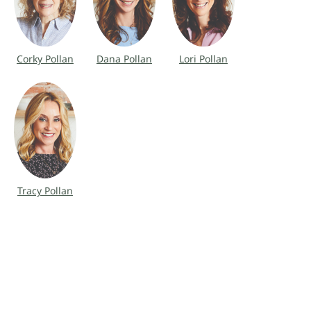
Corky Pollan
Dana Pollan
Lori Pollan
Tracy Pollan