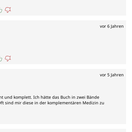
vor 6 Jahren
vor 5 Jahren
nt und komplett. Ich hätte das Buch in zwei Bände
 Oft sind mir diese in der komplementären Medizin zu