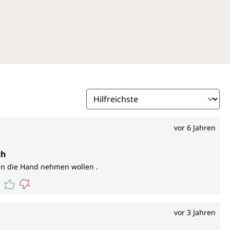
vor 6 Jahren
ch
 in die Hand nehmen wollen .
vor 3 Jahren