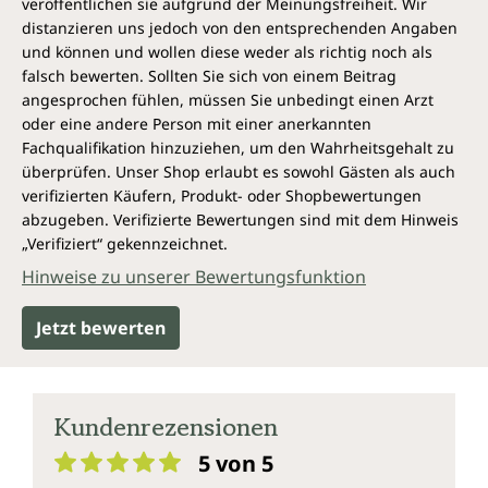
veröffentlichen sie aufgrund der Meinungsfreiheit. Wir
distanzieren uns jedoch von den entsprechenden Angaben
und können und wollen diese weder als richtig noch als
falsch bewerten. Sollten Sie sich von einem Beitrag
angesprochen fühlen, müssen Sie unbedingt einen Arzt
oder eine andere Person mit einer anerkannten
Fachqualifikation hinzuziehen, um den Wahrheitsgehalt zu
überprüfen. Unser Shop erlaubt es sowohl Gästen als auch
verifizierten Käufern, Produkt- oder Shopbewertungen
abzugeben. Verifizierte Bewertungen sind mit dem Hinweis
„Verifiziert“ gekennzeichnet.
Hinweise zu unserer Bewertungsfunktion
Jetzt bewerten
Kundenrezensionen
5 von 5
Durchschnittliche Bewertung von 5 von 5 Sternen