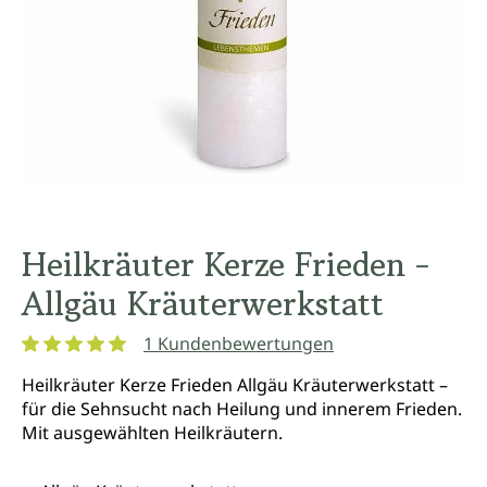
Heilkräuter Kerze Frieden -
Allgäu Kräuterwerkstatt
1 Kundenbewertungen
Durchschnittliche Bewertung von 5 von 5 Sternen
Heilkräuter Kerze Frieden Allgäu Kräuterwerkstatt –
für die Sehnsucht nach Heilung und innerem Frieden.
Mit ausgewählten Heilkräutern.