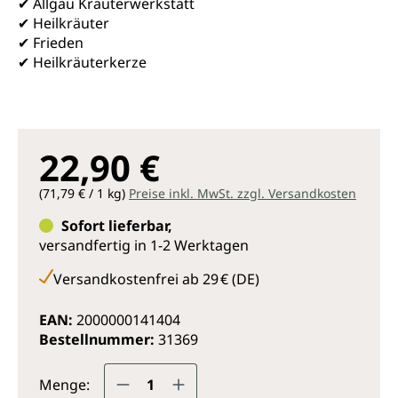
✔ Allgäu Kräuterwerkstatt
✔ Heilkräuter
✔ Frieden
✔ Heilkräuterkerze
22,90 €
(71,79 € / 1 kg)
Preise inkl. MwSt. zzgl. Versandkosten
Sofort lieferbar,
versandfertig in 1-2 Werktagen
Versandkostenfrei ab 29 € (DE)
EAN:
2000000141404
Bestellnummer:
31369
Produkt Anzahl: Gib den gewünsc
Menge: