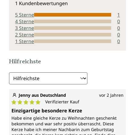
1 Kundenbewertungen
5 Sterne
1
4 Sterne
0
3 Sterne
0
2 Sterne
0
1 Sterne
0
Hilfreichste
Jenny aus Deutschland
vor 2 Jahren
Verifizierter Kauf
Durchschnittliche Bewertung von 5 von 5 Sternen
Einzigartige besondere Kerze
Habe eine gleiche Kerze zu Weihnachten geschenkt
bekommen und war sehr positiv überrascht. Diese
Kerze habe ich meiner Nachbarin zum Geburtstag