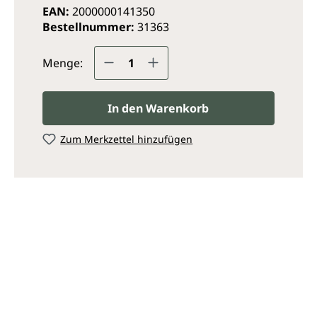
EAN:
2000000141350
Bestellnummer:
31363
Produkt Anzahl: Gib den ge
Menge:
In den Warenkorb
Zum Merkzettel hinzufügen