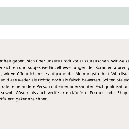
heit geben, sich über unsere Produkte auszutauschen. Wir weis
e Ansichten und subjektive Einzelbewertungen der Kommentatoren
 wir veröffentlichen sie aufgrund der Meinungsfreiheit. Wir dist
diese weder als richtig noch als falsch bewerten. Sollten Sie si
 oder eine andere Person mit einer anerkannten Fachqualifikation
sowohl Gästen als auch verifizierten Käufern, Produkt- oder Sho
ifiziert“ gekennzeichnet.