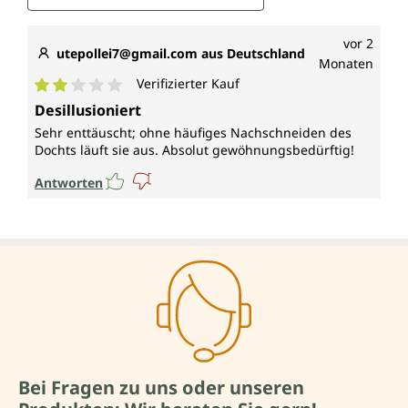
vor 2
utepollei7@gmail.com aus Deutschland
Monaten
Verifizierter Kauf
Durchschnittliche Bewertung von 2 von 5 Sternen
Desillusioniert
Sehr enttäuscht; ohne häufiges Nachschneiden des
Dochts läuft sie aus. Absolut gewöhnungsbedürftig!
Antworten
Bei Fragen zu uns oder unseren