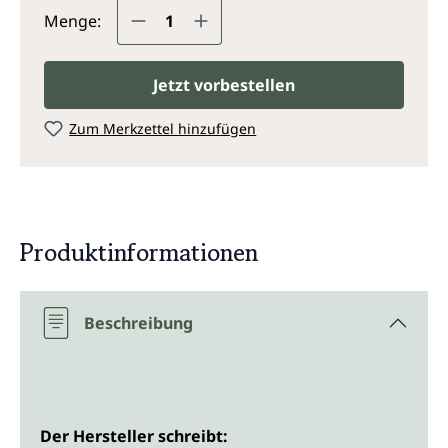
Produkt Anzahl: Gib den gewünsc
Menge:
Jetzt vorbestellen
Zum Merkzettel hinzufügen
Produktinformationen
Beschreibung
Der Hersteller schreibt: