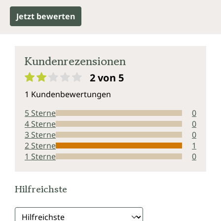
Jetzt bewerten
Kundenrezensionen
2 von 5
Durchschnittliche Bewertung von 2 von 5 Sternen
1 Kundenbewertungen
5 Sterne
0
4 Sterne
0
3 Sterne
0
2 Sterne
1
1 Sterne
0
Hilfreichste