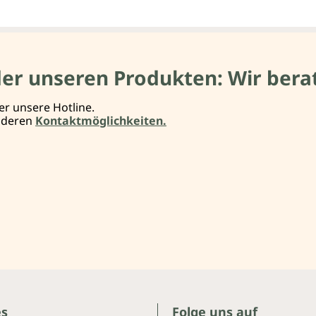
der unseren Produkten: Wir berat
er unsere Hotline.
anderen
Kontaktmöglichkeiten.
es
Folge uns auf