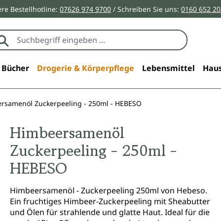
re Bestellhotline:
07626 974 9700
/ Schreiben Sie uns:
0160 652 2
Bücher
Drogerie & Körperpflege
Lebensmittel
Haus
rsamenöl Zuckerpeeling - 250ml - HEBESO
Himbeersamenöl
Zuckerpeeling - 250ml -
HEBESO
Himbeersamenöl - Zuckerpeeling 250ml von Hebeso.
Ein fruchtiges Himbeer-Zuckerpeeling mit Sheabutter
und Ölen für strahlende und glatte Haut. Ideal für die