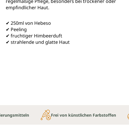
regelmäßige Pflege, besonders bei trockener oder
empfindlicher Haut.
✔ 250ml von Hebeso
✔ Peeling
✔ fruchtiger Himbeerduft
✔ strahlende und glatte Haut
ierungsmitteln
Frei von künstlichen Farbstoffen