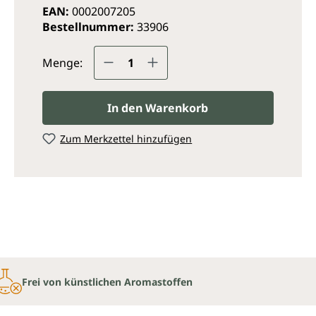
EAN:
0002007205
Bestellnummer:
33906
Produkt Anzahl: Gib den ge
Menge:
In den Warenkorb
Zum Merkzettel hinzufügen
Frei von künstlichen Aromastoffen