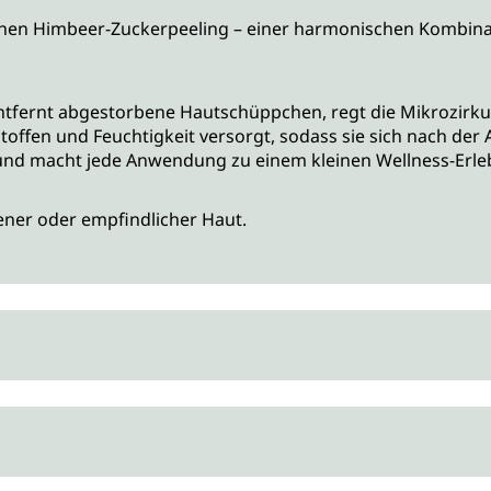
chen Himbeer-Zuckerpeeling – einer harmonischen Kombinat
ernt abgestorbene Hautschüppchen, regt die Mikrozirkulat
hrstoffen und Feuchtigkeit versorgt, sodass sie sich nach d
 und macht jede Anwendung zu einem kleinen Wellness-Erle
kener oder empfindlicher Haut.