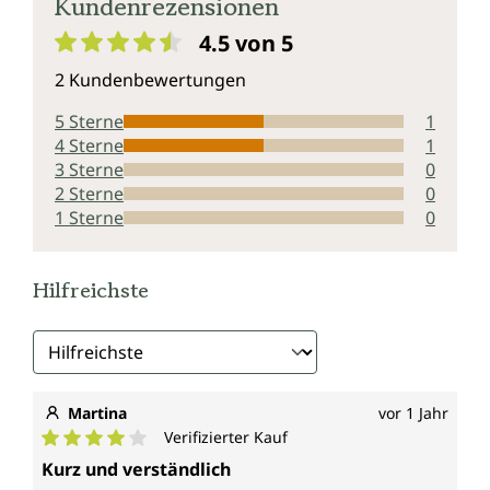
Kundenrezensionen
4.5 von 5
Durchschnittliche Bewertung von 4.5 von 5 Sternen
2 Kundenbewertungen
5 Sterne
1
4 Sterne
1
3 Sterne
0
2 Sterne
0
1 Sterne
0
Hilfreichste
Martina
vor 1 Jahr
Verifizierter Kauf
Durchschnittliche Bewertung von 4 von 5 Sternen
Kurz und verständlich