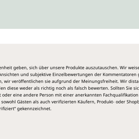
heit geben, sich über unsere Produkte auszutauschen. Wir weis
e Ansichten und subjektive Einzelbewertungen der Kommentatoren
 wir veröffentlichen sie aufgrund der Meinungsfreiheit. Wir dist
diese weder als richtig noch als falsch bewerten. Sollten Sie si
 oder eine andere Person mit einer anerkannten Fachqualifikation
sowohl Gästen als auch verifizierten Käufern, Produkt- oder Sho
ifiziert“ gekennzeichnet.