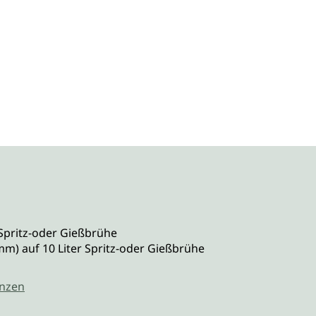
L Spritz-oder Gießbrühe
 mm) auf 10 Liter Spritz-oder Gießbrühe
anzen