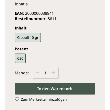
Ignatia
EAN:
2000000038841
Bestellnummer:
8611
auswählen
Inhalt
Globuli 10 gr
auswählen
Potenz
C30
Produkt Anzahl: Gib den ge
Menge:
In den Warenkorb
Zum Merkzettel hinzufügen