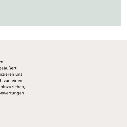
en
 geäußert
anzieren uns
ch von einem
 hinzuziehen,
pbewertungen