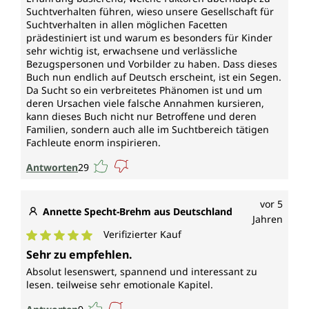
Suchtverhalten führen, wieso unsere Gesellschaft für
Suchtverhalten in allen möglichen Facetten
prädestiniert ist und warum es besonders für Kinder
sehr wichtig ist, erwachsene und verlässliche
Bezugspersonen und Vorbilder zu haben. Dass dieses
Buch nun endlich auf Deutsch erscheint, ist ein Segen.
Da Sucht so ein verbreitetes Phänomen ist und um
deren Ursachen viele falsche Annahmen kursieren,
kann dieses Buch nicht nur Betroffene und deren
Familien, sondern auch alle im Suchtbereich tätigen
Fachleute enorm inspirieren.
Antworten
29
vor 5
Annette Specht-Brehm aus Deutschland
Jahren
Verifizierter Kauf
Durchschnittliche Bewertung von 5 von 5 Sternen
Sehr zu empfehlen.
Absolut lesenswert, spannend und interessant zu
lesen. teilweise sehr emotionale Kapitel.