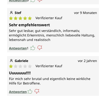
Antworten
9
Stef
vor 9 Monaten
Verifizierter Kauf
Durchschnittliche Bewertung von 5 von 5 Sternen
Sehr empfehlenswert
Sehr gut lesbar, gut verständlich, informativ,
ermöglicht Erkenntnis, menschlich liebevolle Haltung,
lebensnah und realistisch
Antworten
1
Gabriele
vor 2 Jahren
Verifizierter Kauf
Durchschnittliche Bewertung von 1 von 5 Sternen
Uuuuuuu!!!!
Für mich sehr brutal und eigentlich keine wirkliche
Hilfe für Betroffene.
Antworten