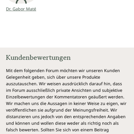
der körperlichen und seelischen Ursachen von
Dr. Gabor Maté
Drogensucht, sondern führt auch direkt ins Herz des
Autors selbst.“
The Globe and Mail
Kundenbewertungen
Mit dem folgenden Forum möchten wir unseren Kunden
Gelegenheit geben, sich über unsere Produkte
auszutauschen. Wir weisen ausdrücklich darauf hin, dass
im Forum ausschließlich private Ansichten und subjektive
Einzelbewertungen der Kommentatoren geäußert werden.
Wir machen uns die Aussagen in keiner Weise zu eigen, wir
veröffentlichen sie aufgrund der Meinungsfreiheit. Wir
distanzieren uns jedoch von den entsprechenden Angaben
und können und wollen diese weder als richtig noch als
falsch bewerten. Sollten Sie sich von einem Beitrag