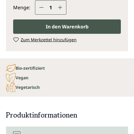
Produkt Anzahl: Gib den gewünsc
Menge:
In den Warenkorb
Zum Merkzettel hinzufügen
Bio-zertifiziert
Vegan
Vegetarisch
Produktinformationen