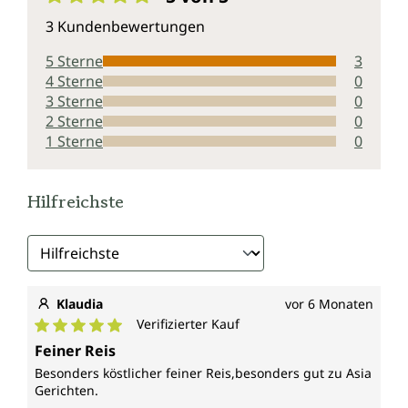
Durchschnittliche Bewertung von 5 von 5 Sternen
3 Kundenbewertungen
5 Sterne
3
4 Sterne
0
3 Sterne
0
2 Sterne
0
1 Sterne
0
Hilfreichste
Klaudia
vor 6 Monaten
Verifizierter Kauf
Durchschnittliche Bewertung von 5 von 5 Sternen
Feiner Reis
Besonders köstlicher feiner Reis,besonders gut zu Asia
Gerichten.