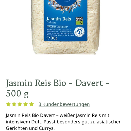
Jasmin Reis Bio - Davert -
500 g
3 Kundenbewertungen
Durchschnittliche Bewertung von 5 von 5 Sternen
Jasmin Reis Bio Davert – weißer Jasmin Reis mit
intensivem Duft. Passt besonders gut zu asiatischen
Gerichten und Currys.