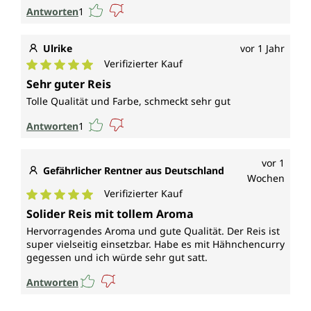
Antworten
1
Ulrike
vor 1 Jahr
Verifizierter Kauf
Durchschnittliche Bewertung von 5 von 5 Sternen
Sehr guter Reis
Tolle Qualität und Farbe, schmeckt sehr gut
Antworten
1
vor 1
Gefährlicher Rentner aus Deutschland
Wochen
Verifizierter Kauf
Durchschnittliche Bewertung von 5 von 5 Sternen
Solider Reis mit tollem Aroma
Hervorragendes Aroma und gute Qualität. Der Reis ist
super vielseitig einsetzbar. Habe es mit Hähnchencurry
gegessen und ich würde sehr gut satt.
Antworten