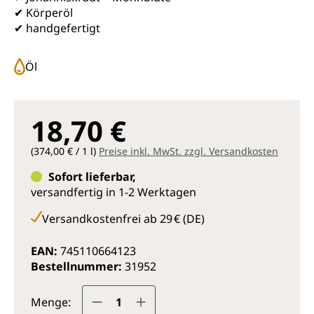
✔ Körperöl
✔ handgefertigt
Öl
18,70 €
(374,00 € / 1 l)
Preise inkl. MwSt. zzgl. Versandkosten
Sofort lieferbar,
versandfertig in 1-2 Werktagen
Versandkostenfrei ab 29 € (DE)
EAN:
745110664123
Bestellnummer:
31952
Produkt Anzahl: Gib den gewünsc
Menge: