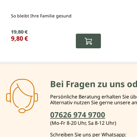
So bleibt Ihre Familie gesund
Verkaufspreis:
19,80 €
Regulärer Preis:
9,80 €
Bei Fragen zu uns o
Persönliche Beratung erhalten Sie üb
Alternativ nutzen Sie gerne unsere 
07626 974 9700
(Mo-Fr 8-20 Uhr, Sa 8-12 Uhr)
Schreiben Sie uns per Whatsapp: