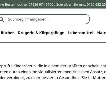
re Bestellhotline:
07626 974 9700
/ Schreiben Sie uns:
0160 652 2
Bücher
Drogerie & Körperpflege
Lebensmittel
Haus
h geprüfte Kinderärztin, die in einem der größten ganzheitl
tienten durch einen individualisierten medizinischen Ansatz
der verbindet, zu einer besseren Gesundheit. Sie ist Mutter