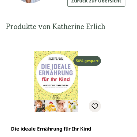
Zurück zur Übersicht
Produkte von Katherine Erlich
Rabatt
50% gespart
Die ideale Ernährung für Ihr Kind