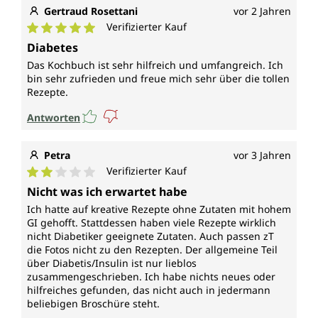
Gertraud Rosettani
vor 2 Jahren
Verifizierter Kauf
Durchschnittliche Bewertung von 5 von 5 Sternen
Diabetes
Das Kochbuch ist sehr hilfreich und umfangreich. Ich
bin sehr zufrieden und freue mich sehr über die tollen
Rezepte.
Antworten
Petra
vor 3 Jahren
Verifizierter Kauf
Durchschnittliche Bewertung von 2 von 5 Sternen
Nicht was ich erwartet habe
Ich hatte auf kreative Rezepte ohne Zutaten mit hohem
GI gehofft. Stattdessen haben viele Rezepte wirklich
nicht Diabetiker geeignete Zutaten. Auch passen zT
die Fotos nicht zu den Rezepten. Der allgemeine Teil
über Diabetis/Insulin ist nur lieblos
zusammengeschrieben. Ich habe nichts neues oder
hilfreiches gefunden, das nicht auch in jedermann
beliebigen Broschüre steht.