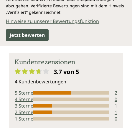
abzugeben. Verifizierte Bewertungen sind mit dem Hinweis
„Verifiziert“ gekennzeichnet.
Hinweise zu unserer Bewertungsfunktion
Jetzt bewerten
Kundenrezensionen
3.7 von 5
Durchschnittliche Bewertung von 3.7 von 5 Sternen
4 Kundenbewertungen
5 Sterne
2
4 Sterne
0
3 Sterne
1
2 Sterne
1
1 Sterne
0