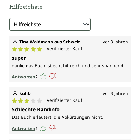
Hilfreichste
Tina Waldmann aus Schweiz
vor 3 Jahren
Verifizierter Kauf
Durchschnittliche Bewertung von 5 von 5 Sternen
super
danke das Buch ist echt hilfreich und sehr spannend.
Antworten
2
kuhb
vor 3 Jahren
Verifizierter Kauf
Durchschnittliche Bewertung von 3 von 5 Sternen
Schlechte Randinfo
Das Buch erläutert, die Abkürzungen nicht.
Antworten
1