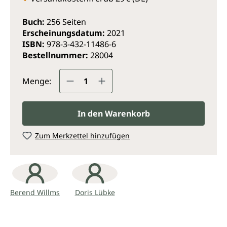
erfahrenen Autoren.
Buch:
256 Seiten
Erscheinungsdatum:
2021
ISBN:
978-3-432-11486-6
Bestellnummer:
28004
Produkt Anzahl: Gib den gewünsc
Menge:
In den Warenkorb
Zum Merkzettel hinzufügen
Berend Willms
Doris Lübke