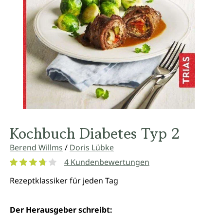
Kochbuch Diabetes Typ 2
Berend Willms
/
Doris Lübke
4 Kundenbewertungen
Durchschnittliche Bewertung von 3.7 von 5 Sternen
Rezeptklassiker für jeden Tag
Der Herausgeber schreibt: