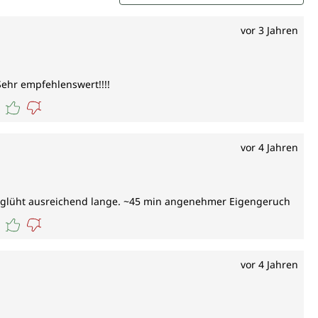
vor 3 Jahren
Sehr empfehlenswert!!!!
vor 4 Jahren
 glüht ausreichend lange. ~45 min angenehmer Eigengeruch
vor 4 Jahren