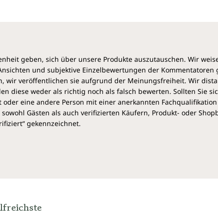
heit geben, sich über unsere Produkte auszutauschen. Wir weis
e Ansichten und subjektive Einzelbewertungen der Kommentatoren
 wir veröffentlichen sie aufgrund der Meinungsfreiheit. Wir dist
diese weder als richtig noch als falsch bewerten. Sollten Sie si
 oder eine andere Person mit einer anerkannten Fachqualifikation
sowohl Gästen als auch verifizierten Käufern, Produkt- oder Sho
ifiziert“ gekennzeichnet.
lfreichste