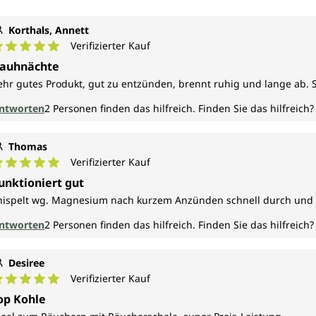
Korthals, Annett
Verifizierter Kauf
urchschnittliche Bewertung von 5 von 5 Sternen
auhnächte
ehr gutes Produkt, gut zu entzünden, brennt ruhig und lange ab. 
ntworten
2
Personen finden das hilfreich.
Finden Sie das hilfreich?
Thomas
Verifizierter Kauf
urchschnittliche Bewertung von 5 von 5 Sternen
unktioniert gut
nispelt wg. Magnesium nach kurzem Anzünden schnell durch und
ntworten
2
Personen finden das hilfreich.
Finden Sie das hilfreich?
Desiree
Verifizierter Kauf
urchschnittliche Bewertung von 5 von 5 Sternen
op Kohle