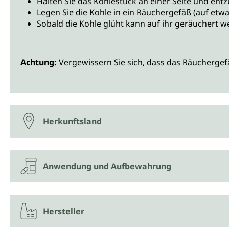
Halten Sie das Kohlestück an einer Seite und entz
Legen Sie die Kohle in ein Räuchergefäß (auf etwa
Sobald die Kohle glüht kann auf ihr geräuchert w
Achtung:
Vergewissern Sie sich, dass das Räuchergef
Herkunftsland
Anwendung und Aufbewahrung
Hersteller