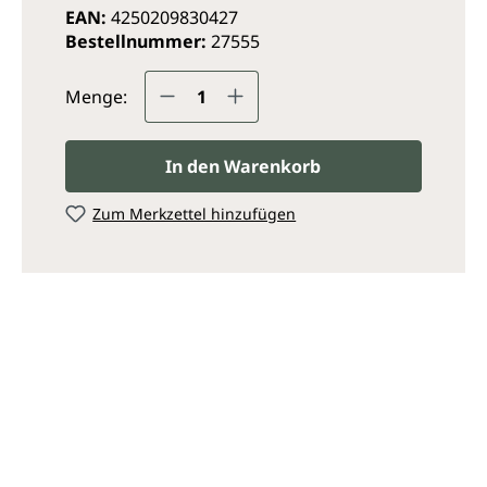
EAN:
4250209830427
Bestellnummer:
27555
Produkt Anzahl: Gib den ge
Menge:
In den Warenkorb
Zum Merkzettel hinzufügen