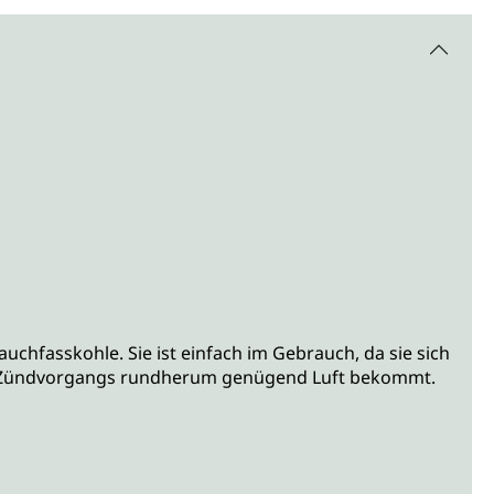
chfasskohle. Sie ist einfach im Gebrauch, da sie sich
 des Zündvorgangs rundherum genügend Luft bekommt.