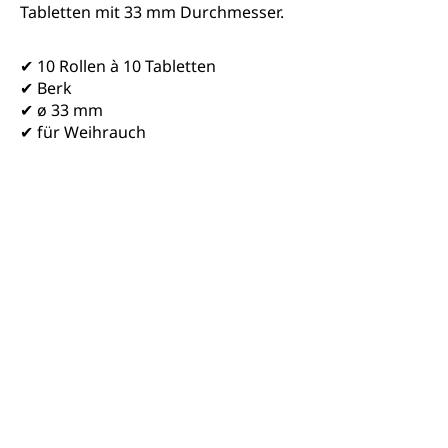
Tabletten mit 33 mm Durchmesser.
✔ 10 Rollen à 10 Tabletten
✔ Berk
✔ ø 33 mm
✔ für Weihrauch