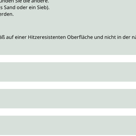
ünden Sie die andere.
s Sand oder ein Sieb).
erden.
äß auf einer Hitzeresistenten Oberfläche und nicht in der