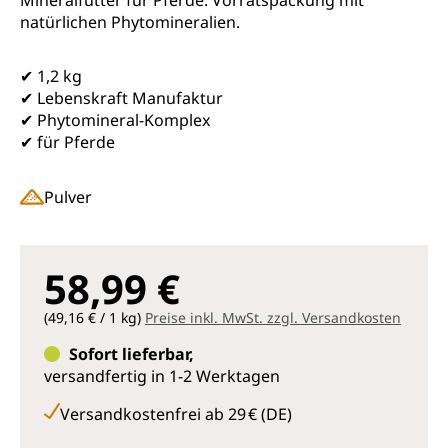
Mineralfutter für Pferde. Vorratspackung mit
natürlichen Phytomineralien.
✔ 1,2 kg
✔ Lebenskraft Manufaktur
✔ Phytomineral-Komplex
✔ für Pferde
Pulver
58,99 €
(49,16 € / 1 kg)
Preise inkl. MwSt. zzgl. Versandkosten
Sofort lieferbar,
versandfertig in 1-2 Werktagen
Versandkostenfrei ab 29 € (DE)