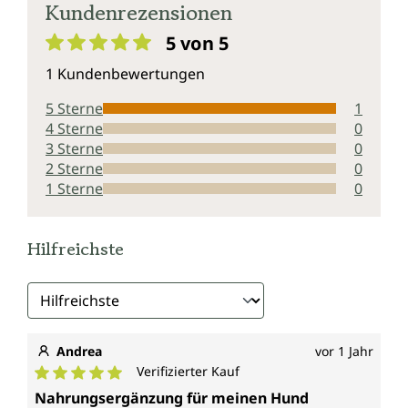
Kundenrezensionen
5 von 5
Durchschnittliche Bewertung von 5 von 5 Sternen
1 Kundenbewertungen
5 Sterne
1
4 Sterne
0
3 Sterne
0
2 Sterne
0
1 Sterne
0
Hilfreichste
Andrea
vor 1 Jahr
Verifizierter Kauf
Durchschnittliche Bewertung von 5 von 5 Sternen
Nahrungsergänzung für meinen Hund