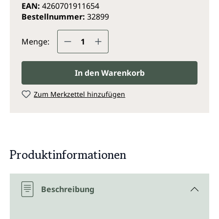
EAN:
4260701911654
Bestellnummer:
32899
Produkt Anzahl: Gib den gewünsc
Menge:
In den Warenkorb
Zum Merkzettel hinzufügen
Produktinformationen
Beschreibung