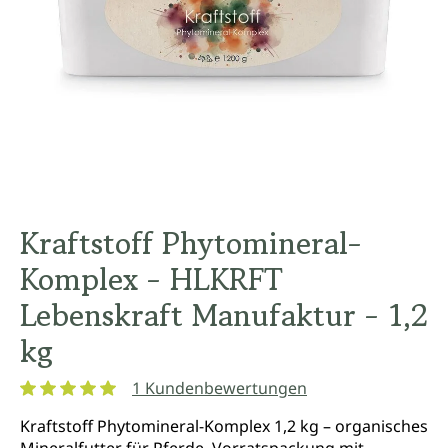
Kraftstoff Phytomineral-
Komplex - HLKRFT
Lebenskraft Manufaktur - 1,2
kg
1 Kundenbewertungen
Durchschnittliche Bewertung von 5 von 5 Sternen
Kraftstoff Phytomineral-Komplex 1,2 kg – organisches