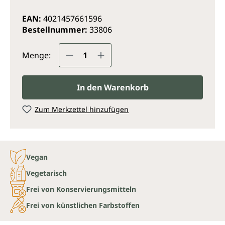
EAN:
4021457661596
Bestellnummer:
33806
Produkt Anzahl: Gib den gewünsc
Menge:
In den Warenkorb
Zum Merkzettel hinzufügen
Vegan
Vegetarisch
Frei von Konservierungsmitteln
Frei von künstlichen Farbstoffen