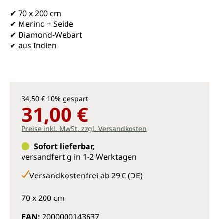
✔ 70 x 200 cm
✔ Merino + Seide
✔ Diamond-Webart
✔ aus Indien
34,50 €
10% gespart
31,00 €
Preise inkl. MwSt. zzgl. Versandkosten
Sofort lieferbar,
versandfertig in 1-2 Werktagen
Versandkostenfrei ab 29 € (DE)
70 x 200 cm
EAN:
2000000143637