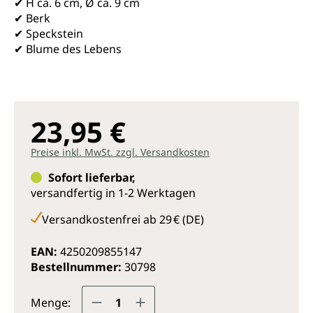
✔ H ca. 6 cm, Ø ca. 9 cm
✔ Berk
✔ Speckstein
✔ Blume des Lebens
23,95 €
Preise inkl. MwSt. zzgl. Versandkosten
Sofort lieferbar,
versandfertig in 1-2 Werktagen
Versandkostenfrei ab 29 € (DE)
EAN:
4250209855147
Bestellnummer:
30798
Produkt Anzahl: Gib den gewünsc
Menge: