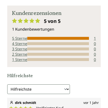
Kundenrezensionen
5 von 5
Durchschnittliche Bewertung von 5 von 5 Sternen
1 Kundenbewertungen
5 Sterne
1
4 Sterne
0
3 Sterne
0
2 Sterne
0
1 Sterne
0
Hilfreichste
dirk schmidt
vor 1 Jahr
Verifizierter Kauf