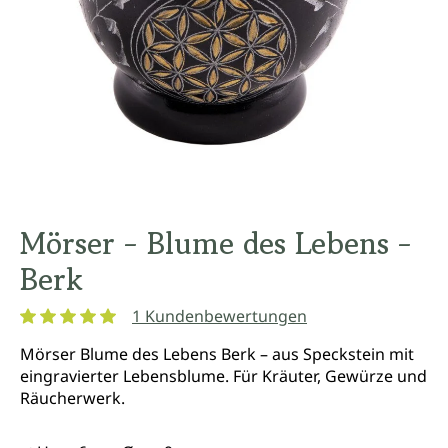
Mörser - Blume des Lebens -
Berk
1 Kundenbewertungen
Durchschnittliche Bewertung von 5 von 5 Sternen
Mörser Blume des Lebens Berk – aus Speckstein mit
eingravierter Lebensblume. Für Kräuter, Gewürze und
Räucherwerk.