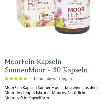
MoorFein Kapseln -
SonnenMoor - 30 Kapseln
1 Kundenbewertungen
Durchschnittliche Bewertung von 5 von 5 Sternen
MoorFein Kapseln SonnenMoor – bestehen aus dem
Moor des Leopoldskroner Moores. Natürliche
Moorkraft in Kapselform.