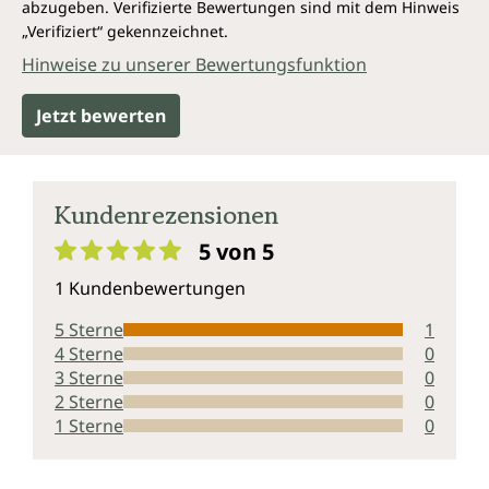
abzugeben. Verifizierte Bewertungen sind mit dem Hinweis
„Verifiziert“ gekennzeichnet.
Hinweise zu unserer Bewertungsfunktion
Jetzt bewerten
Kundenrezensionen
5 von 5
Durchschnittliche Bewertung von 5 von 5 Sternen
1 Kundenbewertungen
5 Sterne
1
4 Sterne
0
3 Sterne
0
2 Sterne
0
1 Sterne
0