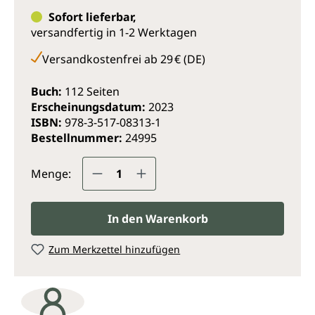
zur inneren und äußeren Behandlung eingesetzt.
Sofort lieferbar,
versandfertig in 1-2 Werktagen
Versandkostenfrei ab 29 € (DE)
Buch:
112 Seiten
Erscheinungsdatum:
2023
ISBN:
978-3-517-08313-1
Bestellnummer:
24995
Produkt Anzahl: Gib den gewünsc
Menge:
In den Warenkorb
Zum Merkzettel hinzufügen