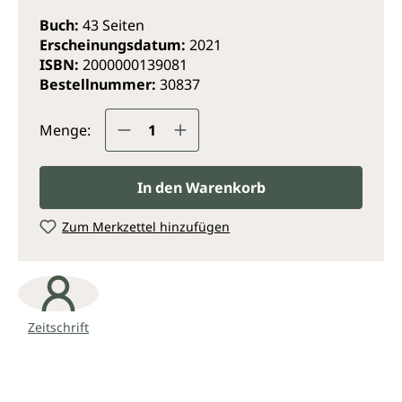
Buch:
43 Seiten
Erscheinungsdatum:
2021
ISBN:
2000000139081
Bestellnummer:
30837
Produkt Anzahl: Gib den gewünsc
Menge:
In den Warenkorb
Zum Merkzettel hinzufügen
Zeitschrift