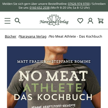
Melden Sie sich gern über unsere Bestellhotline:
07626 974 9700
/ Schreiben
alt springen
Sie uns:
0160 652 2038
(Mo-Fr 8-20 Uhr, Sa 8-12 Uhr)
Du hast 0 Pr
Bücher
Narayana Verlag
No Meat Athlete - Das Kochbuch
Bildergalerie überspringen