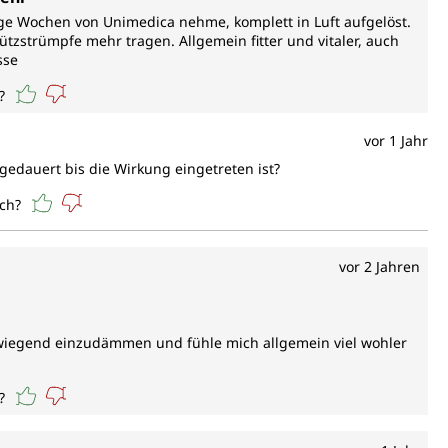
e Wochen von Unimedica nehme, komplett in Luft aufgelöst.
ützstrümpfe mehr tragen. Allgemein fitter und vitaler, auch
sse
?
vor 1 Jahr
edauert bis die Wirkung eingetreten ist?
ich?
vor 2 Jahren
wiegend einzudämmen und fühle mich allgemein viel wohler
?