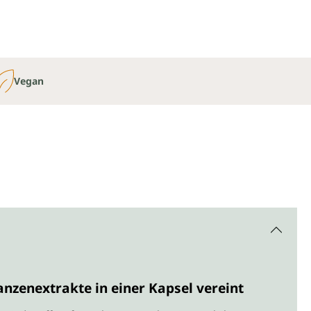
Vegan
anzenextrakte in einer Kapsel vereint