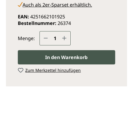
Auch als 2er-Sparset erhältlich.
EAN:
4251662101925
Bestellnummer:
26374
Produkt Anzahl: Gib den ge
Menge:
In den Warenkorb
Zum Merkzettel hinzufügen