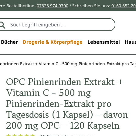
re Bestellhotline:
07626 974 9700
/ Schreiben Sie uns:
0160 652 2
Bücher
Drogerie & Körperpflege
Lebensmittel
Haus
enrinden Extrakt + Vitamin C - 500 mg Pinienrinden-Extrakt pro Ta
OPC Pinienrinden Extrakt +
Vitamin C - 500 mg
Pinienrinden-Extrakt pro
Tagesdosis (1 Kapsel) - davon
200 mg OPC - 120 Kapseln