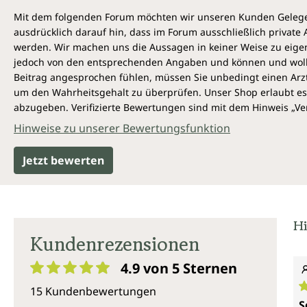
Mit dem folgenden Forum möchten wir unseren Kunden Gelegen
ausdrücklich darauf hin, dass im Forum ausschließlich privat
werden. Wir machen uns die Aussagen in keiner Weise zu eigen,
jedoch von den entsprechenden Angaben und können und wollen 
Beitrag angesprochen fühlen, müssen Sie unbedingt einen Arzt
um den Wahrheitsgehalt zu überprüfen. Unser Shop erlaubt es 
abzugeben. Verifizierte Bewertungen sind mit dem Hinweis „Ver
Hinweise zu unserer Bewertungsfunktion
Jetzt bewerten
Hi
Kundenrezensionen
4.9 von 5
Sternen
Durchschnittliche Bewertung von 4.9 von 5 Sternen
15 Kundenbewertungen
D
S