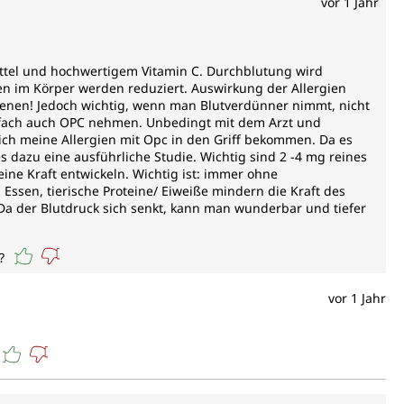
vor 1 Jahr
ttel und hochwertigem Vitamin C. Durchblutung wird
gen im Körper werden reduziert. Auswirkung der Allergien
enen! Jedoch wichtig, wenn man Blutverdünner nimmt, nicht
fach auch OPC nehmen. Unbedingt mit dem Arzt und
 ich meine Allergien mit Opc in den Griff bekommen. Da es
s dazu eine ausführliche Studie. Wichtig sind 2 -4 mg reines
seine Kraft entwickeln. Wichtig ist: immer ohne
 Essen, tierische Proteine/ Eiweiße mindern die Kraft des
 Da der Blutdruck sich senkt, kann man wunderbar und tiefer
?
vor 1 Jahr