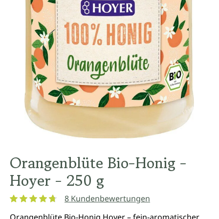
Orangenblüte Bio-Honig -
Hoyer - 250 g
8 Kundenbewertungen
Durchschnittliche Bewertung von 4.8 von 5 Sternen
Orangenblüte Bio-Honig Hoyer – fein-aromatischer