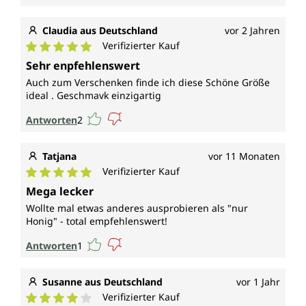
Claudia aus Deutschland
vor 2 Jahren
Verifizierter Kauf
Durchschnittliche Bewertung von 5 von 5 Sternen
Sehr enpfehlenswert
Auch zum Verschenken finde ich diese Schöne Größe
ideal . Geschmavk einzigartig
Antworten
2
Tatjana
vor 11 Monaten
Verifizierter Kauf
Durchschnittliche Bewertung von 5 von 5 Sternen
Mega lecker
Wollte mal etwas anderes ausprobieren als "nur
Honig" - total empfehlenswert!
Antworten
1
Susanne aus Deutschland
vor 1 Jahr
Verifizierter Kauf