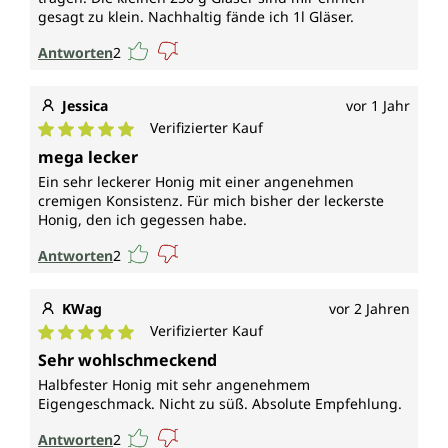
gesagt zu klein. Nachhaltig fände ich 1l Gläser.
Antworten
2
Jessica
vor 1 Jahr
Verifizierter Kauf
Durchschnittliche Bewertung von 5 von 5 Sternen
mega lecker
Ein sehr leckerer Honig mit einer angenehmen
cremigen Konsistenz. Für mich bisher der leckerste
Honig, den ich gegessen habe.
Antworten
2
KWag
vor 2 Jahren
Verifizierter Kauf
Durchschnittliche Bewertung von 5 von 5 Sternen
Sehr wohlschmeckend
Halbfester Honig mit sehr angenehmem
Eigengeschmack. Nicht zu süß. Absolute Empfehlung.
Antworten
2