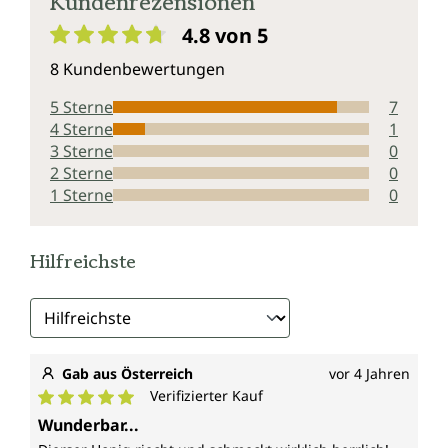
Kundenrezensionen
4.8 von 5
Durchschnittliche Bewertung von 4.8 von 5 Sternen
8 Kundenbewertungen
5 Sterne
7
4 Sterne
1
3 Sterne
0
2 Sterne
0
1 Sterne
0
Hilfreichste
Gab aus Österreich
vor 4 Jahren
Verifizierter Kauf
Durchschnittliche Bewertung von 5 von 5 Sternen
Wunderbar...