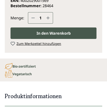
EAN:
4002029001569
Bestellnummer:
28464
Produkt Anzahl: Gib den gewünsc
Menge:
In den Warenkorb
Zum Merkzettel hinzufügen
Bio-zertifiziert
Vegetarisch
Produktinformationen