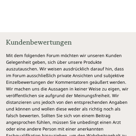
allen Sachen verschrieben. Die Sehnsucht der Ärzte
nach Entdeckung der Krankheitsursachen scheint
komplett verschwunden zu sein. Jedoch nicht aus
meinem Herzen.
Kundenbewertungen
Mit dem folgenden Forum möchten wir unseren Kunden
Gelegenheit geben, sich über unsere Produkte
auszutauschen. Wir weisen ausdrücklich darauf hin, dass
im Forum ausschließlich private Ansichten und subjektive
Einzelbewertungen der Kommentatoren geäußert werden.
Wir machen uns die Aussagen in keiner Weise zu eigen, wir
veröffentlichen sie aufgrund der Meinungsfreiheit. Wir
distanzieren uns jedoch von den entsprechenden Angaben
und können und wollen diese weder als richtig noch als
falsch bewerten. Sollten Sie sich von einem Beitrag
angesprochen fühlen, müssen Sie unbedingt einen Arzt
oder eine andere Person mit einer anerkannten
Fachqualifikation hinzuziehen, um den Wahrheitsgehalt zu