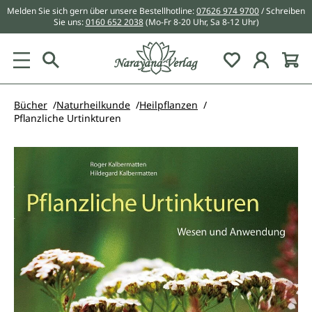
Melden Sie sich gern über unsere Bestellhotline:
07626 974 9700
/ Schreiben
alt springen
Sie uns:
0160 652 2038
(Mo-Fr 8-20 Uhr, Sa 8-12 Uhr)
Du hast 0 Pr
Bücher
Naturheilkunde
Heilpflanzen
Pflanzliche Urtinkturen
Bildergalerie überspringen