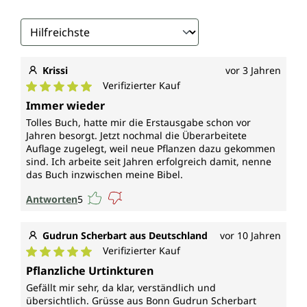
Krissi
vor 3 Jahren
Verifizierter Kauf
Durchschnittliche Bewertung von 5 von 5 Sternen
Immer wieder
Tolles Buch, hatte mir die Erstausgabe schon vor
Jahren besorgt. Jetzt nochmal die Überarbeitete
Auflage zugelegt, weil neue Pflanzen dazu gekommen
sind. Ich arbeite seit Jahren erfolgreich damit, nenne
das Buch inzwischen meine Bibel.
Antworten
5
Gudrun Scherbart aus Deutschland
vor 10 Jahren
Verifizierter Kauf
Durchschnittliche Bewertung von 5 von 5 Sternen
Pflanzliche Urtinkturen
Gefällt mir sehr, da klar, verständlich und
übersichtlich. Grüsse aus Bonn Gudrun Scherbart