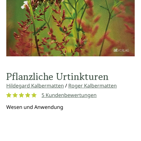
Pflanzliche Urtinkturen
Hildegard Kalbermatten
/
Roger Kalbermatten
5 Kundenbewertungen
Durchschnittliche Bewertung von 5 von 5 Sternen
Wesen und Anwendung