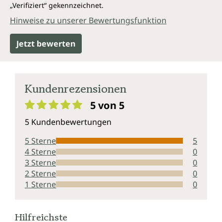
„Verifiziert“ gekennzeichnet.
Hinweise zu unserer Bewertungsfunktion
Jetzt bewerten
Kundenrezensionen
5 von 5
Durchschnittliche Bewertung von 5 von 5 Sternen
5 Kundenbewertungen
5 Sterne
5
4 Sterne
0
3 Sterne
0
2 Sterne
0
1 Sterne
0
Hilfreichste