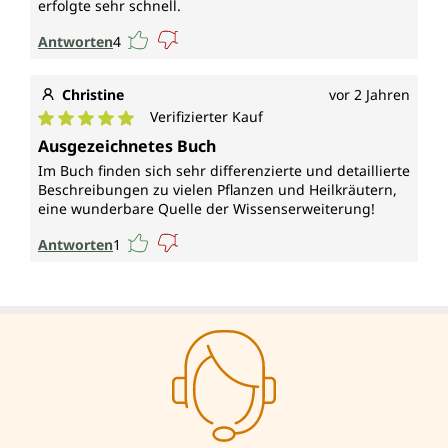
erfolgte sehr schnell.
Antworten
4
Christine
vor 2 Jahren
Verifizierter Kauf
Durchschnittliche Bewertung von 5 von 5 Sternen
Ausgezeichnetes Buch
Im Buch finden sich sehr differenzierte und detaillierte
Beschreibungen zu vielen Pflanzen und Heilkräutern,
eine wunderbare Quelle der Wissenserweiterung!
Antworten
1