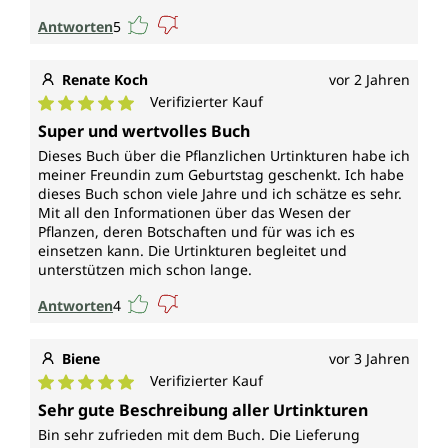
Antworten
5
Renate Koch
vor 2 Jahren
Verifizierter Kauf
Durchschnittliche Bewertung von 5 von 5 Sternen
Super und wertvolles Buch
Dieses Buch über die Pflanzlichen Urtinkturen habe ich
meiner Freundin zum Geburtstag geschenkt. Ich habe
dieses Buch schon viele Jahre und ich schätze es sehr.
Mit all den Informationen über das Wesen der
Pflanzen, deren Botschaften und für was ich es
einsetzen kann. Die Urtinkturen begleitet und
unterstützen mich schon lange.
Antworten
4
Biene
vor 3 Jahren
Verifizierter Kauf
Durchschnittliche Bewertung von 5 von 5 Sternen
Sehr gute Beschreibung aller Urtinkturen
Bin sehr zufrieden mit dem Buch. Die Lieferung