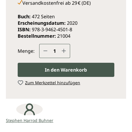
Versandkostenfrei ab 29 € (DE)
Buch:
472 Seiten
Erscheinungsdatum:
2020
ISBN:
978-3-9462-4501-8
Bestellnummer:
21004
Produkt Anzahl: Gib den ge
Menge:
In den Warenkorb
Zum Merkzettel hinzufügen
Stephen Harrod Buhner