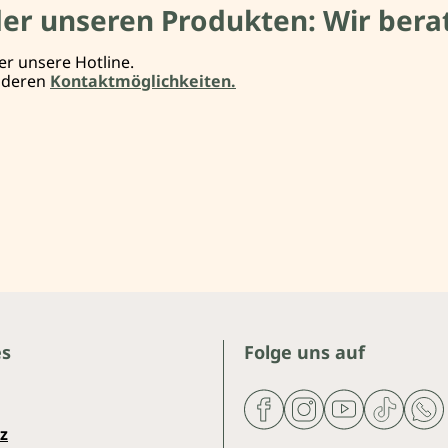
der unseren Produkten: Wir berat
er unsere Hotline.
anderen
Kontaktmöglichkeiten.
es
Folge uns auf
z