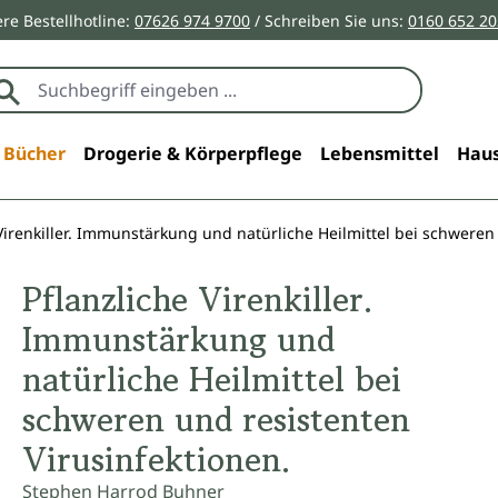
re Bestellhotline:
07626 974 9700
/ Schreiben Sie uns:
0160 652 2
Bücher
Drogerie & Körperpflege
Lebensmittel
Haus
 Virenkiller. Immunstärkung und natürliche Heilmittel bei schweren
Pflanzliche Virenkiller.
Immunstärkung und
natürliche Heilmittel bei
schweren und resistenten
Virusinfektionen.
Stephen Harrod Buhner