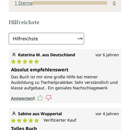
1 Sterne
0
Hilfreichste
Katerina M. aus Deutschland
vor 6 Jahren
Durchschnittliche Bewertung von 5 von 5 Sternen
Absolut empfehlenswert
Das Buch ist mir eine große Hilfe bei meiner
Ausbildung zu Tierheilpraktiker. Sehr verständlich und
klasse aufgebaut . Ein geniales Nachschlagewerk
Antworten
5
Sabine aus Wuppertal
vor 4 Jahren
Verifizierter Kauf
Durchschnittliche Bewertung von 5 von 5 Sternen
Tolles Buch