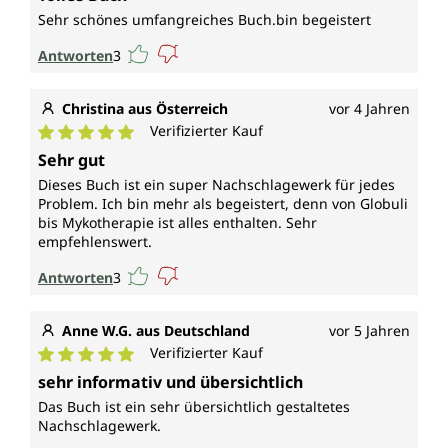
Sehr schönes umfangreiches Buch.bin begeistert
Antworten
3
Christina aus Österreich
vor 4 Jahren
Verifizierter Kauf
Durchschnittliche Bewertung von 5 von 5 Sternen
Sehr gut
Dieses Buch ist ein super Nachschlagewerk für jedes
Problem. Ich bin mehr als begeistert, denn von Globuli
bis Mykotherapie ist alles enthalten. Sehr
empfehlenswert.
Antworten
3
Anne W.G. aus Deutschland
vor 5 Jahren
Verifizierter Kauf
Durchschnittliche Bewertung von 5 von 5 Sternen
sehr informativ und übersichtlich
Das Buch ist ein sehr übersichtlich gestaltetes
Nachschlagewerk.