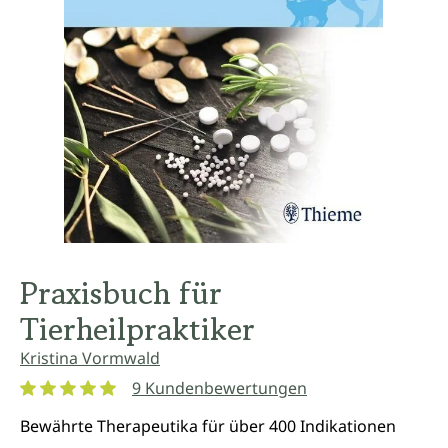
Praxisbuch für
Tierheilpraktiker
Kristina Vormwald
9 Kundenbewertungen
Durchschnittliche Bewertung von 5 von 5 Sternen
Bewährte Therapeutika für über 400 Indikationen