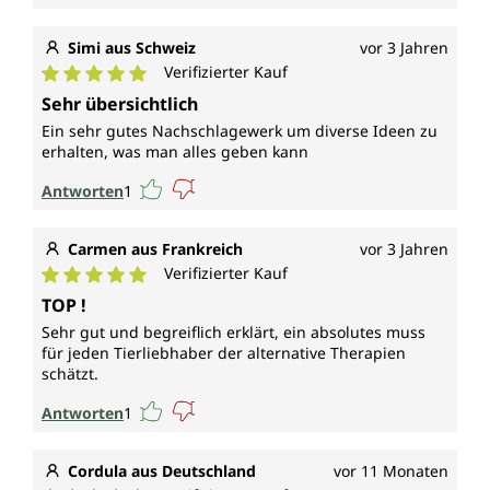
Simi aus Schweiz
vor 3 Jahren
Verifizierter Kauf
Durchschnittliche Bewertung von 5 von 5 Sternen
Sehr übersichtlich
Ein sehr gutes Nachschlagewerk um diverse Ideen zu
erhalten, was man alles geben kann
Antworten
1
Carmen aus Frankreich
vor 3 Jahren
Verifizierter Kauf
Durchschnittliche Bewertung von 5 von 5 Sternen
TOP !
Sehr gut und begreiflich erklärt, ein absolutes muss
für jeden Tierliebhaber der alternative Therapien
schätzt.
Antworten
1
Cordula aus Deutschland
vor 11 Monaten