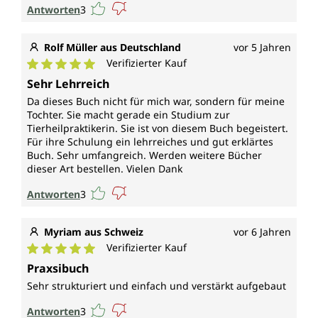
Antworten
3
Rolf Müller aus Deutschland
vor 5 Jahren
Verifizierter Kauf
Durchschnittliche Bewertung von 5 von 5 Sternen
Sehr Lehrreich
Da dieses Buch nicht für mich war, sondern für meine
Tochter. Sie macht gerade ein Studium zur
Tierheilpraktikerin. Sie ist von diesem Buch begeistert.
Für ihre Schulung ein lehrreiches und gut erklärtes
Buch. Sehr umfangreich. Werden weitere Bücher
dieser Art bestellen. Vielen Dank
Antworten
3
Myriam aus Schweiz
vor 6 Jahren
Verifizierter Kauf
Durchschnittliche Bewertung von 5 von 5 Sternen
Praxsibuch
Sehr strukturiert und einfach und verstärkt aufgebaut
Antworten
3