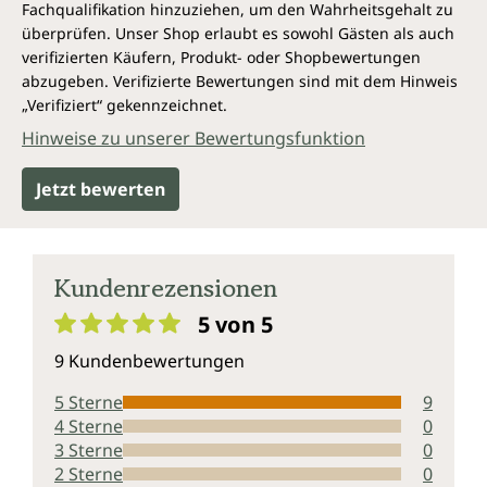
Fachqualifikation hinzuziehen, um den Wahrheitsgehalt zu
überprüfen. Unser Shop erlaubt es sowohl Gästen als auch
verifizierten Käufern, Produkt- oder Shopbewertungen
abzugeben. Verifizierte Bewertungen sind mit dem Hinweis
„Verifiziert“ gekennzeichnet.
Hinweise zu unserer Bewertungsfunktion
Jetzt bewerten
Kundenrezensionen
5 von 5
Durchschnittliche Bewertung von 5 von 5 Sternen
9 Kundenbewertungen
5 Sterne
9
4 Sterne
0
3 Sterne
0
2 Sterne
0