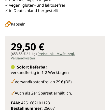
✓ vegan, gluten- und laktosefrei
✓ in Deutschland hergestellt
Kapseln
29,50 €
(453,85 € / 1 kg)
Preise inkl. MwSt. zzgl.
Versandkosten
Sofort lieferbar,
versandfertig in 1-2 Werktagen
Versandkostenfrei ab 29 € (DE)
Auch als 2er Sparset erhältlich.
EAN:
4251662101123
Bestellnummer:
25667