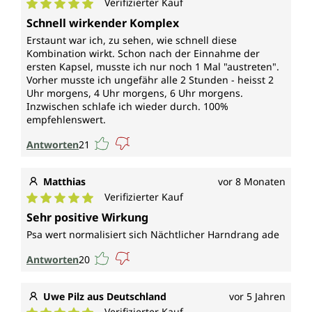
Verifizierter Kauf
Durchschnittliche Bewertung von 5 von 5 Sternen
Schnell wirkender Komplex
Erstaunt war ich, zu sehen, wie schnell diese
Kombination wirkt. Schon nach der Einnahme der
ersten Kapsel, musste ich nur noch 1 Mal "austreten".
Vorher musste ich ungefähr alle 2 Stunden - heisst 2
Uhr morgens, 4 Uhr morgens, 6 Uhr morgens.
Inzwischen schlafe ich wieder durch. 100%
empfehlenswert.
Antworten
21
Matthias
vor 8 Monaten
Verifizierter Kauf
Durchschnittliche Bewertung von 5 von 5 Sternen
Sehr positive Wirkung
Psa wert normalisiert sich Nächtlicher Harndrang ade
Antworten
20
Uwe Pilz aus Deutschland
vor 5 Jahren
Verifizierter Kauf