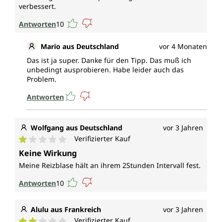
verbessert.
Antworten
10
Mario aus Deutschland
vor 4 Monaten
Das ist ja super. Danke für den Tipp. Das muß ich
unbedingt ausprobieren. Habe leider auch das
Problem.
Antworten
Wolfgang aus Deutschland
vor 3 Jahren
Verifizierter Kauf
Durchschnittliche Bewertung von 1 von 5 Sternen
Keine Wirkung
Meine Reizblase hält an ihrem 2Stunden Intervall fest.
Antworten
10
Alulu aus Frankreich
vor 3 Jahren
Verifizierter Kauf