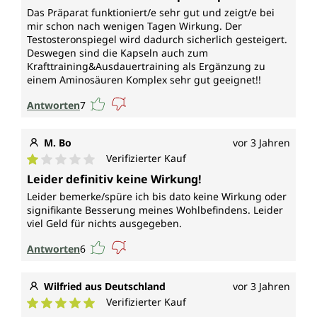
Das Präparat funktioniert/e sehr gut und zeigt/e bei
mir schon nach wenigen Tagen Wirkung. Der
Testosteronspiegel wird dadurch sicherlich gesteigert.
Deswegen sind die Kapseln auch zum
Krafttraining&Ausdauertraining als Ergänzung zu
einem Aminosäuren Komplex sehr gut geeignet!!
Antworten
7
M. Bo
vor 3 Jahren
Verifizierter Kauf
Durchschnittliche Bewertung von 1 von 5 Sternen
Leider definitiv keine Wirkung!
Leider bemerke/spüre ich bis dato keine Wirkung oder
signifikante Besserung meines Wohlbefindens. Leider
viel Geld für nichts ausgegeben.
Antworten
6
Wilfried aus Deutschland
vor 3 Jahren
Verifizierter Kauf
Durchschnittliche Bewertung von 5 von 5 Sternen