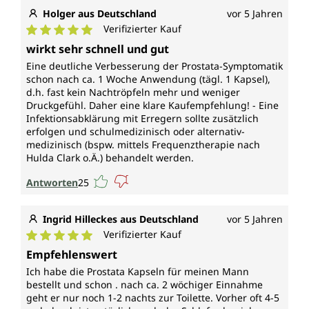
Holger aus Deutschland
vor 5 Jahren
Verifizierter Kauf
Durchschnittliche Bewertung von 5 von 5 Sternen
wirkt sehr schnell und gut
Eine deutliche Verbesserung der Prostata-Symptomatik
schon nach ca. 1 Woche Anwendung (tägl. 1 Kapsel),
d.h. fast kein Nachtröpfeln mehr und weniger
Druckgefühl. Daher eine klare Kaufempfehlung! - Eine
Infektionsabklärung mit Erregern sollte zusätzlich
erfolgen und schulmedizinisch oder alternativ-
medizinisch (bspw. mittels Frequenztherapie nach
Hulda Clark o.Ä.) behandelt werden.
Antworten
25
Ingrid Hilleckes aus Deutschland
vor 5 Jahren
Verifizierter Kauf
Durchschnittliche Bewertung von 5 von 5 Sternen
Empfehlenswert
Ich habe die Prostata Kapseln für meinen Mann
bestellt und schon . nach ca. 2 wöchiger Einnahme
geht er nur noch 1-2 nachts zur Toilette. Vorher oft 4-5