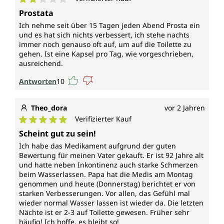
Durchschnittliche Bewertung von 2 von 5 Sternen
Prostata
Ich nehme seit über 15 Tagen jeden Abend Prosta ein
und es hat sich nichts verbessert, ich stehe nachts
immer noch genauso oft auf, um auf die Toilette zu
gehen. Ist eine Kapsel pro Tag, wie vorgeschrieben,
ausreichend.
Antworten
10
Theo_dora
vor 2 Jahren
Verifizierter Kauf
Durchschnittliche Bewertung von 5 von 5 Sternen
Scheint gut zu sein!
Ich habe das Medikament aufgrund der guten
Bewertung für meinen Vater gekauft. Er ist 92 Jahre alt
und hatte neben Inkontinenz auch starke Schmerzen
beim Wasserlassen. Papa hat die Medis am Montag
genommen und heute (Donnerstag) berichtet er von
starken Verbesserungen. Vor allen, das Gefühl mal
wieder normal Wasser lassen ist wieder da. Die letzten
Nächte ist er 2-3 auf Toilette gewesen. Früher sehr
häufig! Ich hoffe, es bleibt so!