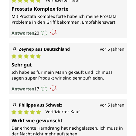
Durchschnittliche Bewertung von 5 von 5 Sternen
Prostata Komplex forte
Mit Prostata Komplex forte habe ich meine Prostata
Probleme in den Griff bekommen. Empfehlenswert
Antworten
20
Zeynep aus Deutschland
vor 5 Jahren
Durchschnittliche Bewertung von 5 von 5 Sternen
Sehr gut
Ich habe es für mein Mann gekauft und ich muss
sagen super Produkt wir sind sehr zufrieden.
Antworten
17
Philippe aus Schweiz
vor 5 Jahren
Verifizierter Kauf
Durchschnittliche Bewertung von 5 von 5 Sternen
Wirkt wie gewünscht
Der erhöhte Harndrang hat nachgelassen, ich muss in
der Nacht nicht mehr aufstehen.