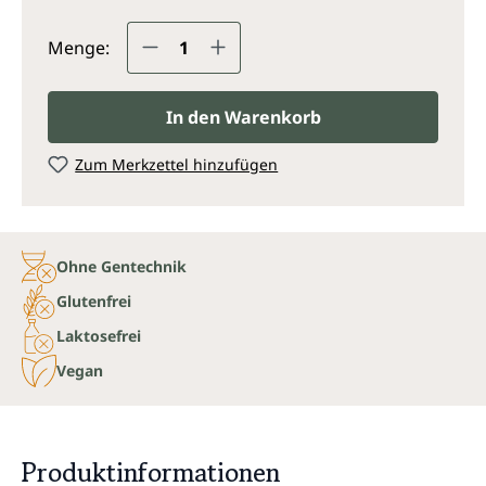
Produkt Anzahl: Gib den gewünsc
Menge:
In den Warenkorb
Zum Merkzettel hinzufügen
Ohne Gentechnik
Glutenfrei
Laktosefrei
Vegan
Produktinformationen