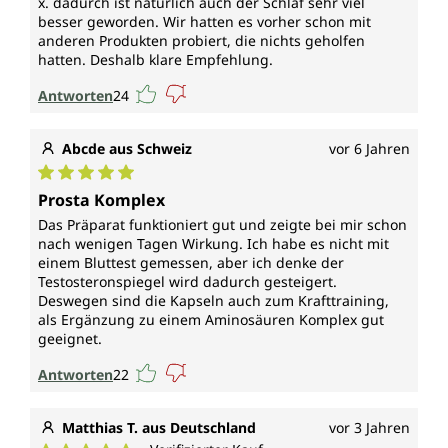
x. dadurch ist natürlich auch der Schlaf sehr viel
besser geworden. Wir hatten es vorher schon mit
anderen Produkten probiert, die nichts geholfen
hatten. Deshalb klare Empfehlung.
Antworten
24
Abcde aus Schweiz
vor 6 Jahren
Durchschnittliche Bewertung von 5 von 5 Sternen
Prosta Komplex
Das Präparat funktioniert gut und zeigte bei mir schon
nach wenigen Tagen Wirkung. Ich habe es nicht mit
einem Bluttest gemessen, aber ich denke der
Testosteronspiegel wird dadurch gesteigert.
Deswegen sind die Kapseln auch zum Krafttraining,
als Ergänzung zu einem Aminosäuren Komplex gut
geeignet.
Antworten
22
Matthias T. aus Deutschland
vor 3 Jahren