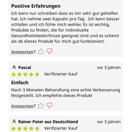
Durchschnittliche Bewertung von 5 von 5 Sternen
Positive Erfahrungen
Ich kann nur schreiben dass es mir sehr gut geholfen
hat. Ich nehme zwei Kapseln pro Tag . Ich kann besser
schlafen und ich fühle mich wohler. Es ist wichtig,
Produkte zu finden, die für individuelle
Gesundheitsbedürfnisse geeignet sind und es scheint
als ob dieses Produkt für mich gut funktioniert.
Antworten
7
Pascal
vor 3 Jahren
Verifizierter Kauf
Durchschnittliche Bewertung von 5 von 5 Sternen
Einfach
Nach 3 Monaten Behandlung eine echte Verbesserung
festgestellt. Ich empfehle dieses Produkt
Antworten
7
Rainer Peter aus Deutschland
vor 3 Jahren
Verifizierter Kauf