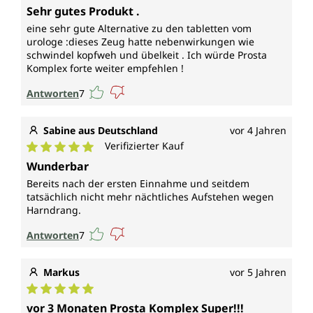
Durchschnittliche Bewertung von 5 von 5 Sternen
Sehr gutes Produkt .
eine sehr gute Alternative zu den tabletten vom
urologe :dieses Zeug hatte nebenwirkungen wie
schwindel kopfweh und übelkeit . Ich würde Prosta
Komplex forte weiter empfehlen !
Antworten
7
Sabine aus Deutschland
vor 4 Jahren
Verifizierter Kauf
Durchschnittliche Bewertung von 5 von 5 Sternen
Wunderbar
Bereits nach der ersten Einnahme und seitdem
tatsächlich nicht mehr nächtliches Aufstehen wegen
Harndrang.
Antworten
7
Markus
vor 5 Jahren
Durchschnittliche Bewertung von 5 von 5 Sternen
vor 3 Monaten Prosta Komplex Super!!!