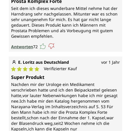
Prosta Komplex Forte
Seit dem ich dieses wunderbare Mittel nehme hat der
Harndrang sehr nachgelassen. Mitunter war es schon
sehr unangenehm für mich. Es hat gar nicht lange
gedauert. Dieses Produkt kann ich Männern mit
Prostata Problemen und als Vorbeugung mit gutem
Gewissen empfehlen.
Antworten
72
E. Loritz aus Deutschland
vor 1 Jahr
Verifizierter Kauf
Durchschnittliche Bewertung von 5 von 5 Sternen
Super Produkt
Nachden mir der Urologe ein Medikament
verschrieben hatte und ich den Beipackzettel gelesen
hatte,vor lauter Nebenwirkungen habe ich mir gesagt
nee.Ich habe mir den Katalog hergenommen vom
Narayana-Verlag im Inhaltsverzeichnis auf S. 53 Für
den Mann habe ich mir die Prosta Komplex Forte
bestellt,schon nach der Einnahme der 1. Kapsel,war
der Blasendruck weg,seit2 Wochen nehme ich die
Kapseln,ich kann die Kapseln nur