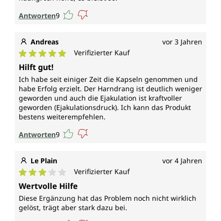
Antworten
9
Andreas
vor 3 Jahren
Verifizierter Kauf
Durchschnittliche Bewertung von 5 von 5 Sternen
Hilft gut!
Ich habe seit einiger Zeit die Kapseln genommen und
habe Erfolg erzielt. Der Harndrang ist deutlich weniger
geworden und auch die Ejakulation ist kraftvoller
geworden (Ejakulationsdruck). Ich kann das Produkt
bestens weiterempfehlen.
Antworten
9
Le Plain
vor 4 Jahren
Verifizierter Kauf
Durchschnittliche Bewertung von 3 von 5 Sternen
Wertvolle Hilfe
Diese Ergänzung hat das Problem noch nicht wirklich
gelöst, trägt aber stark dazu bei.