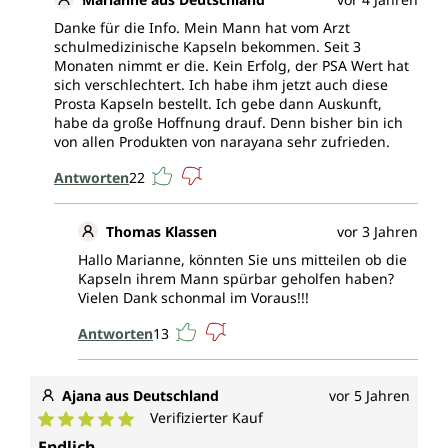
Danke für die Info. Mein Mann hat vom Arzt
schulmedizinische Kapseln bekommen. Seit 3
Monaten nimmt er die. Kein Erfolg, der PSA Wert hat
sich verschlechtert. Ich habe ihm jetzt auch diese
Prosta Kapseln bestellt. Ich gebe dann Auskunft,
habe da große Hoffnung drauf. Denn bisher bin ich
von allen Produkten von narayana sehr zufrieden.
Antworten
22
Thomas Klassen
vor 3 Jahren
Hallo Marianne, könnten Sie uns mitteilen ob die
Kapseln ihrem Mann spürbar geholfen haben?
Vielen Dank schonmal im Voraus!!!
Antworten
13
Ajana aus Deutschland
vor 5 Jahren
Verifizierter Kauf
Durchschnittliche Bewertung von 5 von 5 Sternen
Endlich