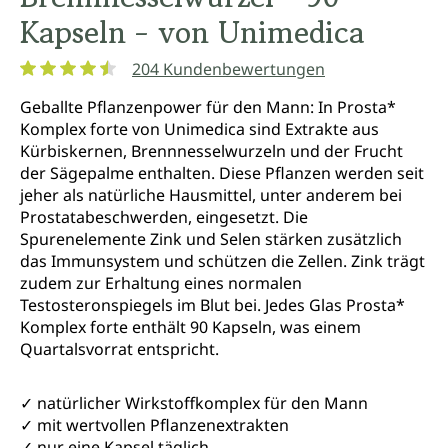
Kapseln - von Unimedica
204 Kundenbewertungen
Durchschnittliche Bewertung von 4.5 von 5 Sternen
Geballte Pflanzenpower für den Mann: In Prosta*
Komplex forte von Unimedica sind Extrakte aus
Kürbiskernen, Brennnesselwurzeln und der Frucht
der Sägepalme enthalten. Diese Pflanzen werden seit
jeher als natürliche Hausmittel, unter anderem bei
Prostatabeschwerden, eingesetzt. Die
Spurenelemente Zink und Selen stärken zusätzlich
das Immunsystem und schützen die Zellen. Zink trägt
zudem zur Erhaltung eines normalen
Testosteronspiegels im Blut bei. Jedes Glas Prosta*
Komplex forte enthält 90 Kapseln, was einem
Quartalsvorrat entspricht.
✓ natürlicher Wirkstoffkomplex für den Mann
✓ mit wertvollen Pflanzenextrakten
✓ nur eine Kapsel täglich