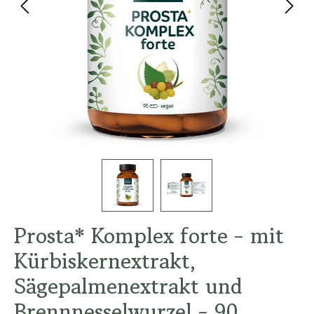
Prosta* Komplex forte - mit
Kürbiskernextrakt,
Sägepalmenextrakt und
Brennnesselwurzel - 90