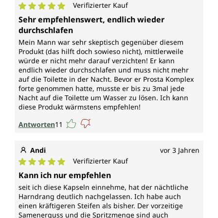
Verifizierter Kauf
Durchschnittliche Bewertung von 5 von 5 Sternen
Sehr empfehlenswert, endlich wieder
durchschlafen
Mein Mann war sehr skeptisch gegenüber diesem
Produkt (das hilft doch sowieso nicht), mittlerweile
würde er nicht mehr darauf verzichten! Er kann
endlich wieder durchschlafen und muss nicht mehr
auf die Toilette in der Nacht. Bevor er Prosta Komplex
forte genommen hatte, musste er bis zu 3mal jede
Nacht auf die Toilette um Wasser zu lösen. Ich kann
diese Produkt wärmstens empfehlen!
Antworten
11
Andi
vor 3 Jahren
Verifizierter Kauf
Durchschnittliche Bewertung von 5 von 5 Sternen
Kann ich nur empfehlen
seit ich diese Kapseln einnehme, hat der nächtliche
Harndrang deutlich nachgelassen. Ich habe auch
einen kräftigeren Steifen als bisher. Der vorzeitige
Samenerguss und die Spritzmenge sind auch