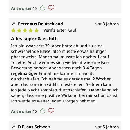
Antworten
13
Peter aus Deutschland
vor 3 Jahren
Verifizierter Kauf
Durchschnittliche Bewertung von 5 von 5 Sternen
Alles super & es hilft
Ich bin zwar erst 39, aber hatte ab und zu eine
schwächelnde Blase, also musste etwas häufiger
phasenweise. Manchmal musste ich nachts 1x auf
Toilette. Auch wenn es sich vielleicht wie eine Fake
Bewertung anhört, aber schon nach 3-4 Tagen
regelmäßiger Einnahme konnte ich nachts
durchschlafen. Ich nehme es gerade mal 2 Wochen,
aber das kann ich wirklich feststellen. Seitdem kann
ich jede Nacht komplett durchschlafen. Daher kann ich
sagen, dass eine positive Wirkung bei mir schon da ist.
Ich werde es weiter jeden Morgen nehmen.
Antworten
12
D.E. aus Schweiz
vor 5 Jahren