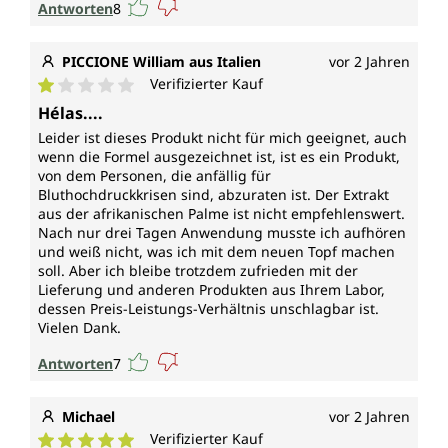
Antworten
8
PICCIONE William aus Italien
vor 2 Jahren
Verifizierter Kauf
Durchschnittliche Bewertung von 1 von 5 Sternen
Hélas....
Leider ist dieses Produkt nicht für mich geeignet, auch
wenn die Formel ausgezeichnet ist, ist es ein Produkt,
von dem Personen, die anfällig für
Bluthochdruckkrisen sind, abzuraten ist. Der Extrakt
aus der afrikanischen Palme ist nicht empfehlenswert.
Nach nur drei Tagen Anwendung musste ich aufhören
und weiß nicht, was ich mit dem neuen Topf machen
soll. Aber ich bleibe trotzdem zufrieden mit der
Lieferung und anderen Produkten aus Ihrem Labor,
dessen Preis-Leistungs-Verhältnis unschlagbar ist.
Vielen Dank.
Antworten
7
Michael
vor 2 Jahren
Verifizierter Kauf