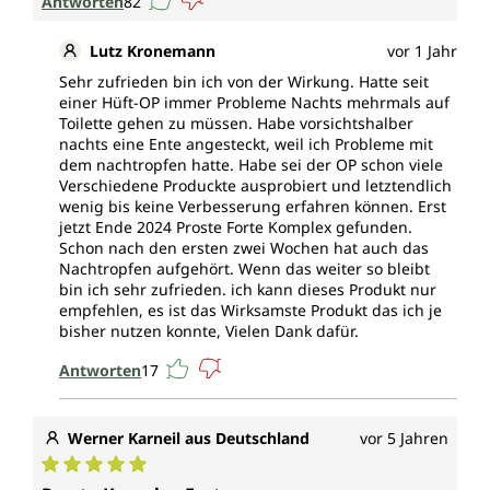
Antworten
82
Lutz Kronemann
vor 1 Jahr
Sehr zufrieden bin ich von der Wirkung. Hatte seit
einer Hüft-OP immer Probleme Nachts mehrmals auf
Toilette gehen zu müssen. Habe vorsichtshalber
nachts eine Ente angesteckt, weil ich Probleme mit
dem nachtropfen hatte. Habe sei der OP schon viele
Verschiedene Produckte ausprobiert und letztendlich
wenig bis keine Verbesserung erfahren können. Erst
jetzt Ende 2024 Proste Forte Komplex gefunden.
Schon nach den ersten zwei Wochen hat auch das
Nachtropfen aufgehört. Wenn das weiter so bleibt
bin ich sehr zufrieden. ich kann dieses Produkt nur
empfehlen, es ist das Wirksamste Produkt das ich je
bisher nutzen konnte, Vielen Dank dafür.
Antworten
17
Werner Karneil aus Deutschland
vor 5 Jahren
Durchschnittliche Bewertung von 5 von 5 Sternen