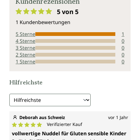
Kundenrezensionen
5 von 5
Durchschnittliche Bewertung von 5 von 5 Sternen
1 Kundenbewertungen
5 Sterne
1
4 Sterne
0
3 Sterne
0
2 Sterne
0
1 Sterne
0
Hilfreichste
Deborah aus Schweiz
vor 1 Jahr
Verifizierter Kauf
Durchschnittliche Bewertung von 5 von 5 Sternen
vollwertige Nuddel für Gluten sensible Kinder