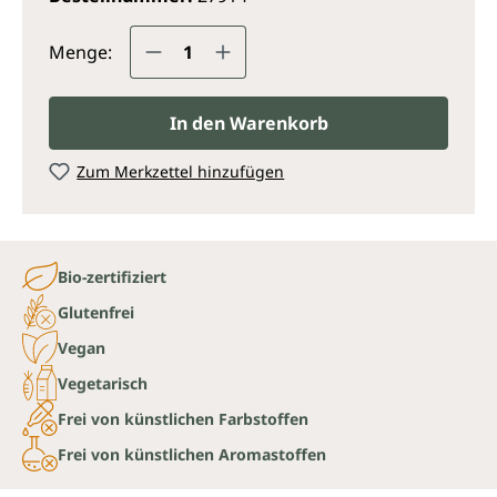
Produkt Anzahl: Gib den gewünsc
Menge:
In den Warenkorb
Zum Merkzettel hinzufügen
Bio-zertifiziert
Glutenfrei
Vegan
Vegetarisch
Frei von künstlichen Farbstoffen
Frei von künstlichen Aromastoffen