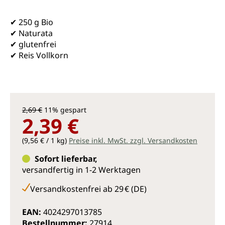
✔ 250 g Bio
✔ Naturata
✔ glutenfrei
✔ Reis Vollkorn
2,69 €
11% gespart
2,39 €
(9,56 € / 1 kg)
Preise inkl. MwSt. zzgl. Versandkosten
Sofort lieferbar,
versandfertig in 1-2 Werktagen
Versandkostenfrei ab 29 € (DE)
EAN:
4024297013785
Bestellnummer:
27914