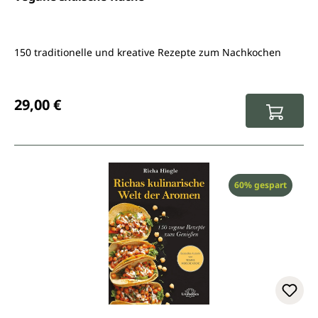
150 traditionelle und kreative Rezepte zum Nachkochen
Regulärer Preis:
29,00 €
Rabatt
60% gespart