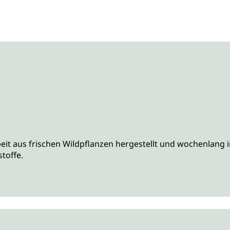
it aus frischen Wildpflanzen hergestellt und wochenlang 
toffe.