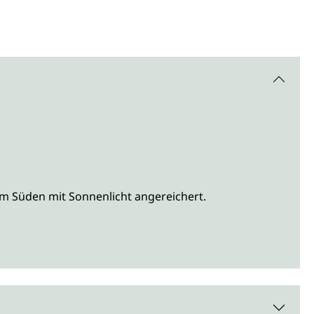
im Süden mit Sonnenlicht angereichert.