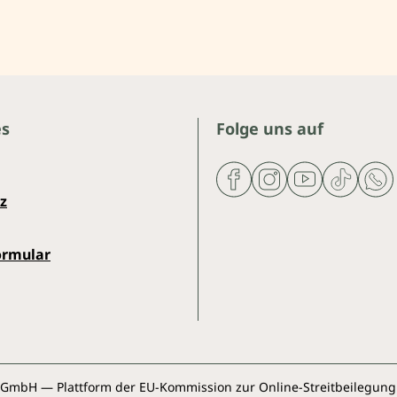
es
Folge uns auf
z
ormular
 GmbH — Plattform der EU-Kommission zur Online-Streitbeilegung