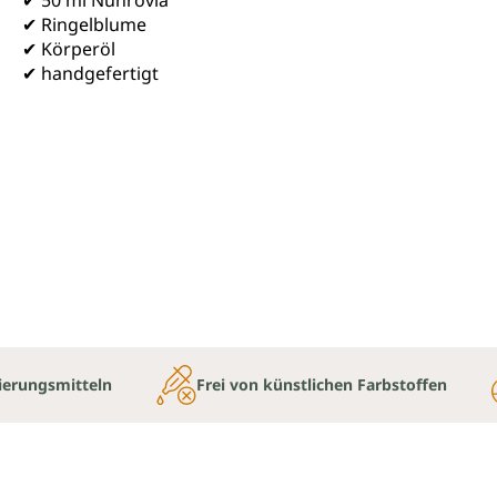
✔ Ringelblume
✔ Körperöl
✔ handgefertigt
ierungsmitteln
Frei von künstlichen Farbstoffen