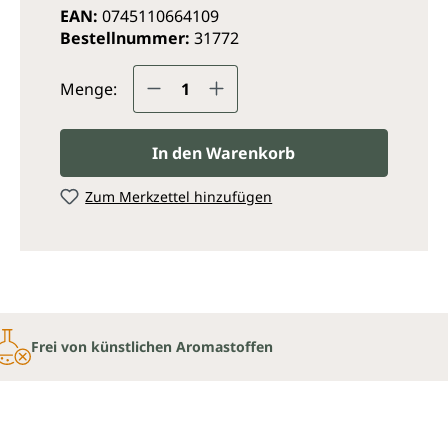
EAN:
0745110664109
Bestellnummer:
31772
Produkt Anzahl: Gib den ge
Menge:
In den Warenkorb
Zum Merkzettel hinzufügen
Frei von künstlichen Aromastoffen