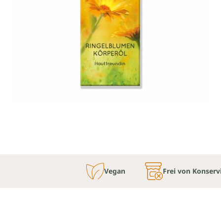
Vegan
Frei von Konserv