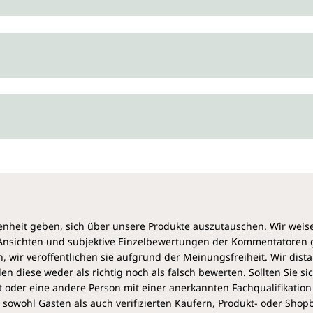
heit geben, sich über unsere Produkte auszutauschen. Wir weis
e Ansichten und subjektive Einzelbewertungen der Kommentatoren
 wir veröffentlichen sie aufgrund der Meinungsfreiheit. Wir dist
diese weder als richtig noch als falsch bewerten. Sollten Sie si
 oder eine andere Person mit einer anerkannten Fachqualifikation
sowohl Gästen als auch verifizierten Käufern, Produkt- oder Sho