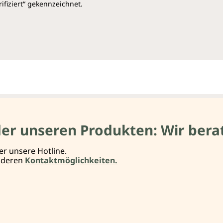
ifiziert“ gekennzeichnet.
der unseren Produkten: Wir berat
er unsere Hotline.
anderen
Kontaktmöglichkeiten.