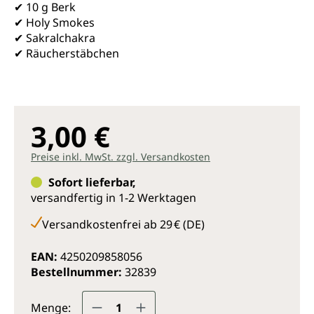
✔ 10 g Berk
✔ Holy Smokes
✔ Sakralchakra
✔ Räucherstäbchen
3,00 €
Preise inkl. MwSt. zzgl. Versandkosten
Sofort lieferbar,
versandfertig in 1-2 Werktagen
Versandkostenfrei ab 29 € (DE)
EAN:
4250209858056
Bestellnummer:
32839
Produkt Anzahl: Gib den gewünsc
Menge: