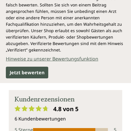
falsch bewerten. Sollten Sie sich von einem Beitrag
angesprochen fühlen, müssen Sie unbedingt einen Arzt
oder eine andere Person mit einer anerkannten
Fachqualifikation hinzuziehen, um den Wahrheitsgehalt zu
überprüfen. Unser Shop erlaubt es sowohl Gästen als auch
verifizierten Käufern, Produkt- oder Shopbewertungen
abzugeben. Verifizierte Bewertungen sind mit dem Hinweis
„Verifiziert“ gekennzeichnet.
Hinweise zu unserer Bewertungsfunktion
Jetzt bewerten
Kundenrezensionen
4.8 von 5
Durchschnittliche Bewertung von 4.8 von 5 Sternen
6 Kundenbewertungen
5 Sterne
5