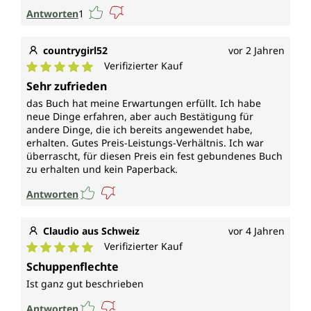
Antworten
1
countrygirl52
vor 2 Jahren
Verifizierter Kauf
Durchschnittliche Bewertung von 5 von 5 Sternen
Sehr zufrieden
das Buch hat meine Erwartungen erfüllt. Ich habe
neue Dinge erfahren, aber auch Bestätigung für
andere Dinge, die ich bereits angewendet habe,
erhalten. Gutes Preis-Leistungs-Verhältnis. Ich war
überrascht, für diesen Preis ein fest gebundenes Buch
zu erhalten und kein Paperback.
Antworten
Claudio aus Schweiz
vor 4 Jahren
Verifizierter Kauf
Durchschnittliche Bewertung von 5 von 5 Sternen
Schuppenflechte
Ist ganz gut beschrieben
Antworten