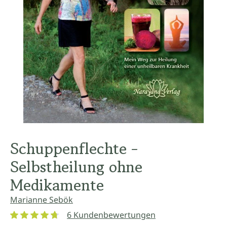
Schuppenflechte -
Selbstheilung ohne
Medikamente
Marianne Sebök
6 Kundenbewertungen
Durchschnittliche Bewertung von 4.8 von 5 Sternen