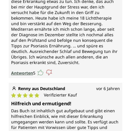
diese Erkrankung etwas zu tun. Ich denke, das auch
bei mir der Hauptgrund der Stress war, den ich
versucht habe für die Zukunft in den Griff zu
bekommen. Heute habe ich meine 18 Lichttherapie
und bin verstärkt auf den Weg der Besserung.
Mediterran ernährte ich mich schon lange, aber seit
der Diagnose im Dezember stellte ich nochmal alles
auf den Prüfstand und befolge nun konsequent die
Tipps zur Psoriasis Ernährung. … und spüre es
deutlich. Ausreichender Schlaf und Bewegung tun ihr
Übriges. Ich wünsche auch allen anderen, die an
Psoriasis erkrankt sind, Zuversicht.
Antworten
5
Renny aus Deutschland
vor 6 Jahren
Verifizierter Kauf
Durchschnittliche Bewertung von 5 von 5 Sternen
Hilfreich und ermutigend!
Das Buch ist inhaltlich gut aufgebaut und gibt einen
hilfreichen Einblick, wie mit dieser Erkrankung
umgegangen werden kann und sollte. Es verfügt auch
für Patienten mit Vorwissen über gute Tipps und