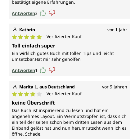
bestätigt eigene Erfahrungen.
Antworten
3
Kathrin
vor 1 Jahr
Verifizierter Kauf
Durchschnittliche Bewertung von 5 von 5 Sternen
Toll einfach super
Ein wirklich gutes Buch mit tollen Tips und leicht
umsetzbar.Hat mir sehr geholfen
Antworten
1
Marita L. aus Deutschland
vor 9 Jahren
Verifizierter Kauf
Durchschnittliche Bewertung von 4 von 5 Sternen
keine Überschrift
Das Buch ist inspirierend zu lesen und hat ein
angenehmes Layout. Ein Wermutstropfen ist, dass sich
ein teil der seiten schon beim dritten Lesen aus dem
Einband gelöst hat und nun herumrutscht wenn ich es
öffne. Schade.