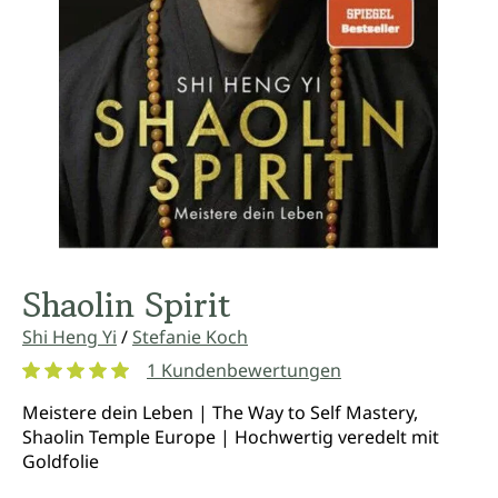
Shaolin Spirit
Shi Heng Yi
/
Stefanie Koch
1 Kundenbewertungen
Durchschnittliche Bewertung von 5 von 5 Sternen
Meistere dein Leben | The Way to Self Mastery,
Shaolin Temple Europe | Hochwertig veredelt mit
Goldfolie