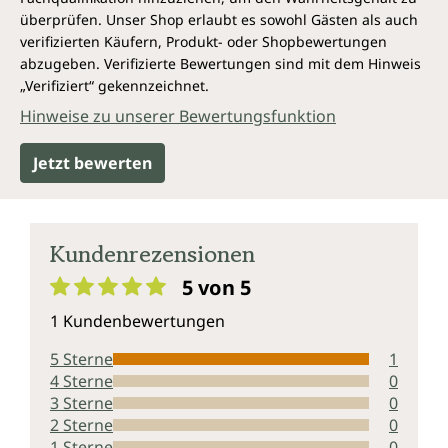
überprüfen. Unser Shop erlaubt es sowohl Gästen als auch
verifizierten Käufern, Produkt- oder Shopbewertungen
abzugeben. Verifizierte Bewertungen sind mit dem Hinweis
„Verifiziert“ gekennzeichnet.
Hinweise zu unserer Bewertungsfunktion
Jetzt bewerten
Kundenrezensionen
5 von 5
Durchschnittliche Bewertung von 5 von 5 Sternen
1 Kundenbewertungen
5 Sterne
1
4 Sterne
0
3 Sterne
0
2 Sterne
0
1 Sterne
0