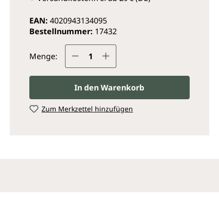
EAN:
4020943134095
Bestellnummer:
17432
Produkt Anzahl: Gib den ge
Menge:
In den Warenkorb
Zum Merkzettel hinzufügen