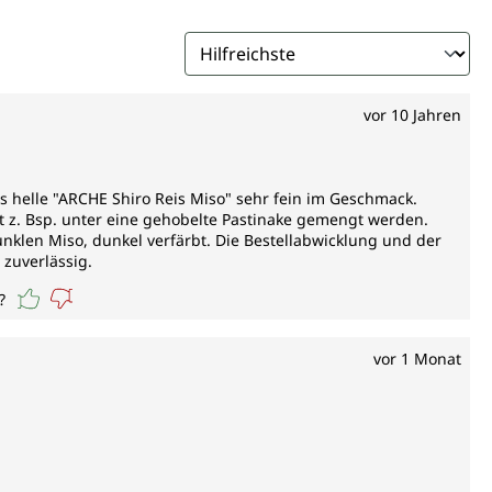
vor 10 Jahren
s helle "ARCHE Shiro Reis Miso" sehr fein im Geschmack.
t z. Bsp. unter eine gehobelte Pastinake gemengt werden.
dunklen Miso, dunkel verfärbt. Die Bestellabwicklung und der
zuverlässig.
?
vor 1 Monat