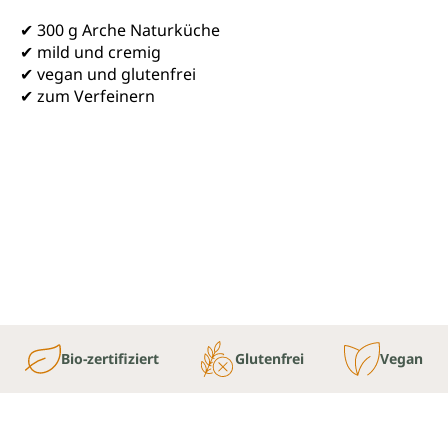
✔ 300 g Arche Naturküche
✔ mild und cremig
✔ vegan und glutenfrei
✔ zum Verfeinern
Bio-zertifiziert
Glutenfrei
Vegan