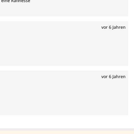
 eine Rafinesse
vor 6 Jahren
vor 6 Jahren