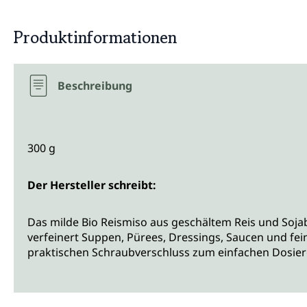
Produktinformationen
Beschreibung
300 g
Der Hersteller schreibt:
Das milde Bio Reismiso aus geschältem Reis und Sojab
verfeinert Suppen, Pürees, Dressings, Saucen und fei
praktischen Schraubverschluss zum einfachen Dosier