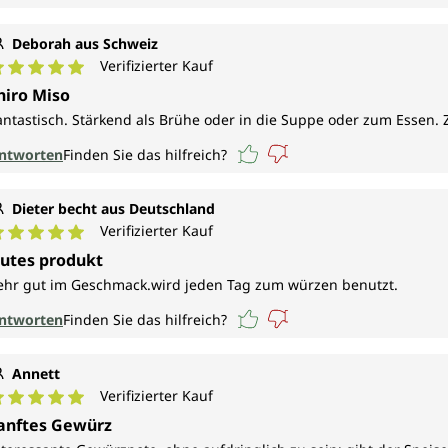
Deborah aus Schweiz
Verifizierter Kauf
urchschnittliche Bewertung von 5 von 5 Sternen
hiro Miso
antastisch. Stärkend als Brühe oder in die Suppe oder zum Essen. Z
ntworten
Finden Sie das hilfreich?
Dieter becht aus Deutschland
Verifizierter Kauf
urchschnittliche Bewertung von 5 von 5 Sternen
utes produkt
ehr gut im Geschmack.wird jeden Tag zum würzen benutzt.
ntworten
Finden Sie das hilfreich?
Annett
Verifizierter Kauf
urchschnittliche Bewertung von 5 von 5 Sternen
anftes Gewürz