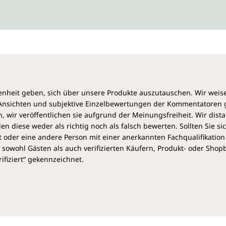
heit geben, sich über unsere Produkte auszutauschen. Wir weis
e Ansichten und subjektive Einzelbewertungen der Kommentatoren
 wir veröffentlichen sie aufgrund der Meinungsfreiheit. Wir dist
diese weder als richtig noch als falsch bewerten. Sollten Sie si
 oder eine andere Person mit einer anerkannten Fachqualifikation
sowohl Gästen als auch verifizierten Käufern, Produkt- oder Sho
ifiziert“ gekennzeichnet.