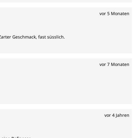
vor 5 Monaten
arter Geschmack, fast süsslich.
vor 7 Monaten
vor 4 Jahren