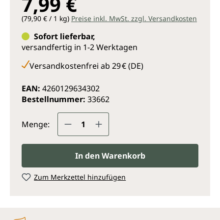
7,99 €
(79,90 € / 1 kg)
Preise inkl. MwSt. zzgl. Versandkosten
Sofort lieferbar,
versandfertig in 1-2 Werktagen
Versandkostenfrei ab 29 € (DE)
EAN:
4260129634302
Bestellnummer:
33662
Produkt Anzahl: Gib den gewünsc
Menge:
In den Warenkorb
Zum Merkzettel hinzufügen