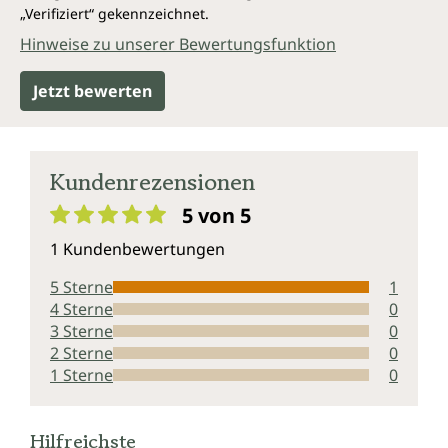
„Verifiziert“ gekennzeichnet.
Hinweise zu unserer Bewertungsfunktion
Jetzt bewerten
Kundenrezensionen
5 von 5
Durchschnittliche Bewertung von 5 von 5 Sternen
1 Kundenbewertungen
5 Sterne
1
4 Sterne
0
3 Sterne
0
2 Sterne
0
1 Sterne
0
Hilfreichste