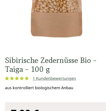
Sibirische Zedernüsse Bio -
Taiga - 100 g
1 Kundenbewertungen
Durchschnittliche Bewertung von 5 von 5 Sternen
aus kontrolliert biologischem Anbau