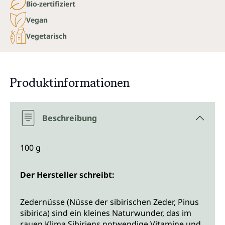
Bio-zertifiziert
Vegan
Vegetarisch
Produktinformationen
Beschreibung
100 g
Der Hersteller schreibt:
Zedernüsse (Nüsse der sibirischen Zeder, Pinus
sibirica) sind ein kleines Naturwunder, das im
rauen Klima Sibiriens notwendige Vitamine und